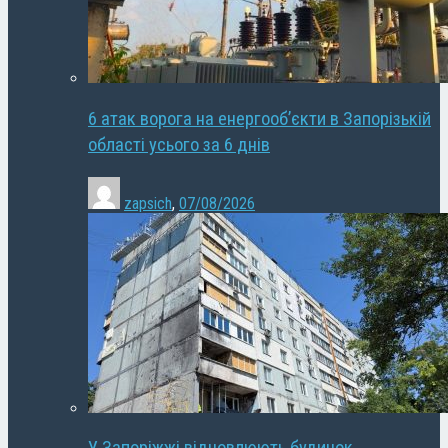
6 атак ворога на енергооб’єкти в Запорізькій
області усього за 6 днів
zapsich
,
07/08/2026