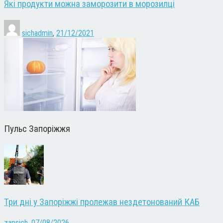
Які продукти можна заморозити в морозилці
sichadmin
,
21/12/2021
Пульс Запоріжжя
Три дні у Запоріжжі пролежав нездетонований КАБ
zapsich
,
07/08/2026