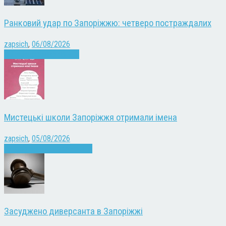
Ранковий удар по Запоріжжю: четверо постраждалих
zapsich
,
06/08/2026
Війна
Запоріжжя
Новини
Мистецькі школи Запоріжжя отримали імена
zapsich
,
05/08/2026
Запоріжжя
Культура
Новини
Засуджено диверсанта в Запоріжжі