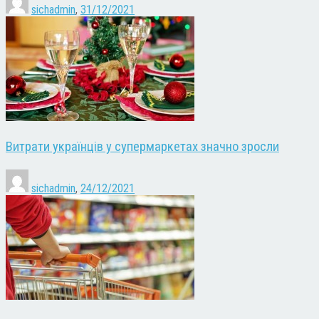
sichadmin
,
31/12/2021
Витрати українців у супермаркетах значно зросли
sichadmin
,
24/12/2021