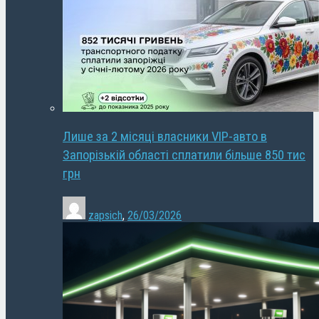
Лише за 2 місяці власники VIP-авто в
Запорізькій області сплатили більше 850 тис
грн
zapsich
,
26/03/2026