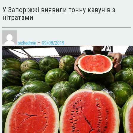
У Запоріжжі виявили тонну кавунів з
нітратами
sichadmin
—
09/08/2019