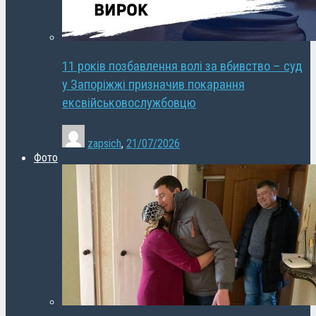
11 років позбавлення волі за вбивство – суд
у Запоріжжі призначив покарання
ексвійськовослужбовцю
zapsich
,
21/07/2026
Фото