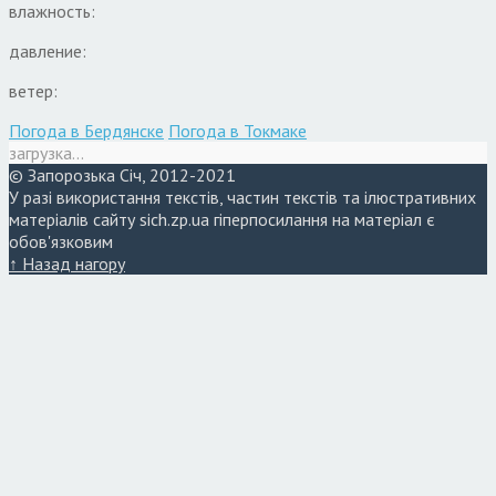
влажность:
давление:
ветер:
Погода в Бердянске
Погода в Токмаке
загрузка...
© Запорозька Січ, 2012-2021
У разі використання текстів, частин текстів та ілюстративних
матеріалів сайту sich.zp.ua гіперпосилання на матеріал є
обов'язковим
↑ Назад нагору