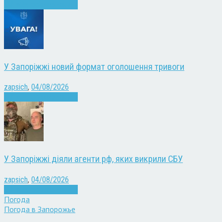
Війна
Запоріжжя
Новини
У Запоріжжі новий формат оголошення тривоги
zapsich
,
04/08/2026
Війна
Запоріжжя
Новини
У Запоріжжі діяли агенти рф, яких викрили СБУ
zapsich
,
04/08/2026
Війна
Запоріжжя
Новини
Погода
Погода в
Запорожье