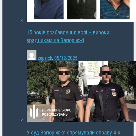
15 років позбавлення волі – вироки
зрадникам на Запоріжжі
zapsich
,
05/12/2025
У суд Запоріжжя спрямували справу 4-х