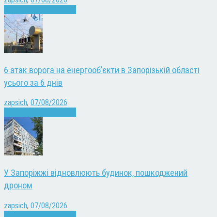
Війна
Запоріжжя
Новини
6 атак ворога на енергооб’єкти в Запорізькій області
усього за 6 днів
zapsich
,
07/08/2026
Війна
Запоріжжя
Новини
У Запоріжжі відновлюють будинок, пошкоджений
дроном
zapsich
,
07/08/2026
Війна
Запоріжжя
Новини