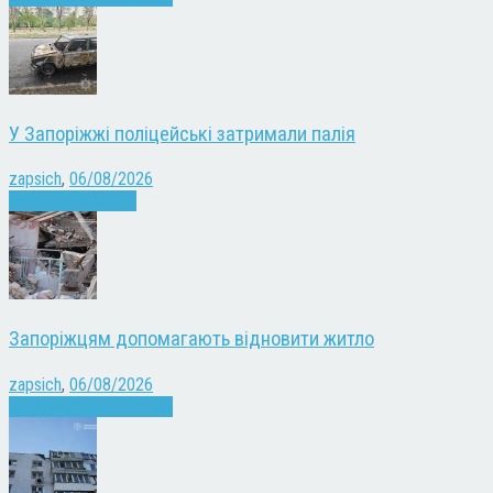
У Запоріжжі поліцейські затримали палія
zapsich
,
06/08/2026
Запоріжжя
Новини
Запоріжцям допомагають відновити житло
zapsich
,
06/08/2026
Війна
Запоріжжя
Новини