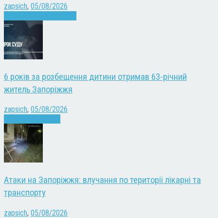
zapsich
,
05/08/2026
Війна
Запоріжжя
Новини
6 років за розбещення дитини отримав 63-річний
житель Запоріжжя
zapsich
,
05/08/2026
Запоріжжя
Новини
Атаки на Запоріжжя: влучання по території лікарні та
транспорту
zapsich
,
05/08/2026