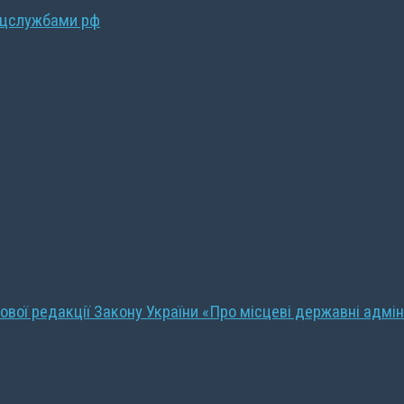
ецслужбами рф
ової редакції Закону України «Про місцеві державні адмін