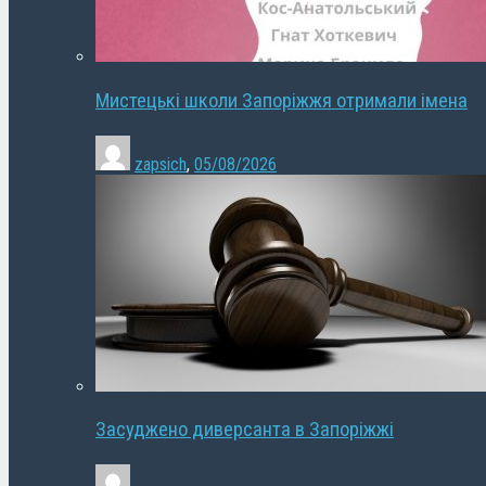
Мистецькі школи Запоріжжя отримали імена
zapsich
,
05/08/2026
Засуджено диверсанта в Запоріжжі