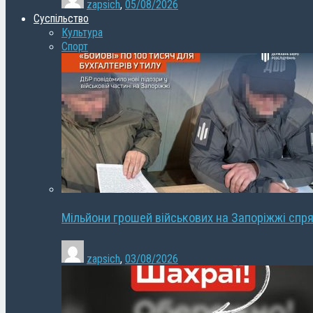
zapsich
,
05/08/2026
Суспільство
Культура
Спорт
Мільйони грошей військових на Запоріжжі спря
zapsich
,
03/08/2026