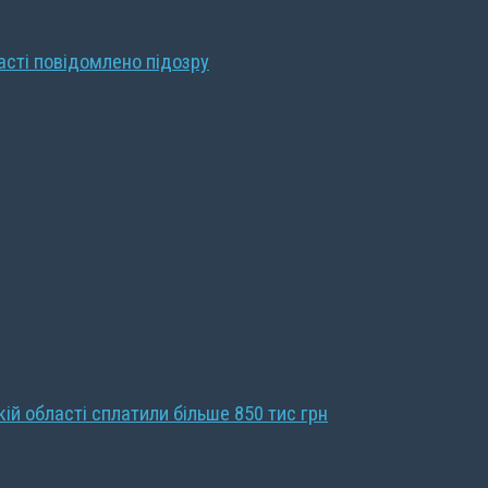
ласті повідомлено підозру
кій області сплатили більше 850 тис грн