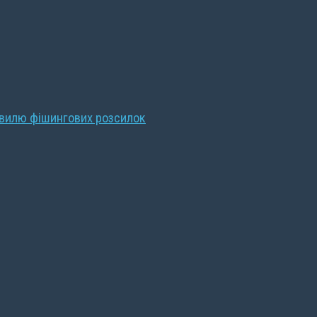
хвилю фішингових розсилок