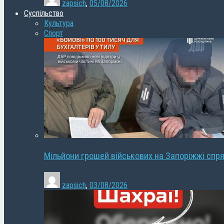
zapsich
,
05/08/2026
Суспільство
Культура
Спорт
Мільйони грошей військових на Запоріжжі спря
zapsich
,
03/08/2026