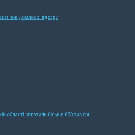
ласті повідомлено підозру
кій області сплатили більше 850 тис грн