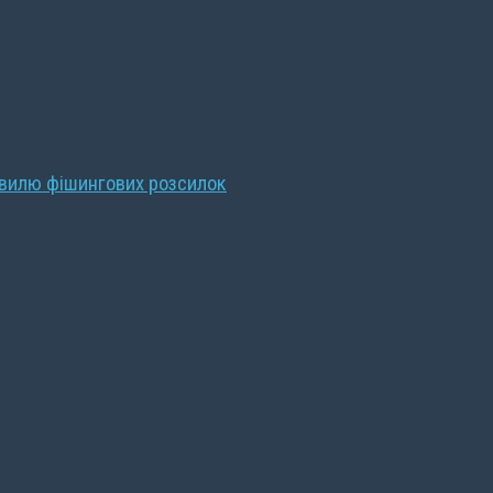
хвилю фішингових розсилок