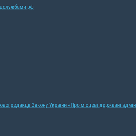
ецслужбами рф
ової редакції Закону України «Про місцеві державні адмін