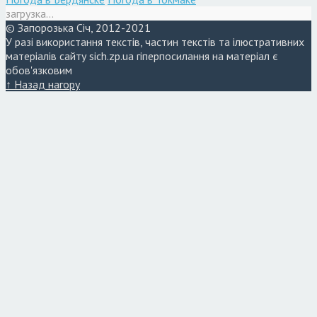
загрузка...
© Запорозька Січ, 2012-2021
У разі використання текстів, частин текстів та ілюстративних
матеріалів сайту sich.zp.ua гіперпосилання на матеріал є
обов'язковим
↑ Назад нагору