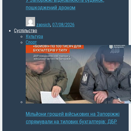
У Запоріжжі відновлюють будинок,
пошкоджений дроном
zapsich
,
07/08/2026
Суспільство
Культура
Спорт
Мільйони грошей військових на Запоріжжі
спрямували на тилових бухгалтерів: ДБР