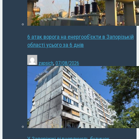
6 атак ворога на енергооб’єкти в Запорізькій
області усього за 6 днів
zapsich
,
07/08/2026