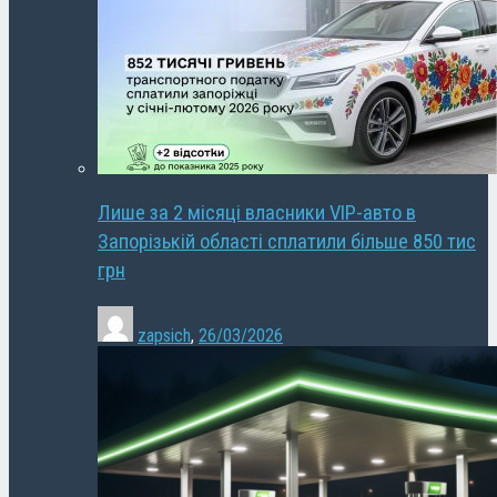
Лише за 2 місяці власники VIP-авто в
Запорізькій області сплатили більше 850 тис
грн
zapsich
,
26/03/2026