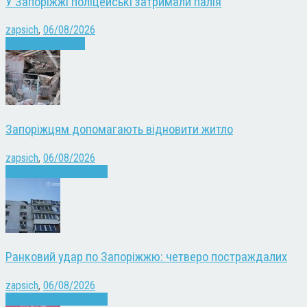
У Запоріжжі поліцейські затримали палія
zapsich
,
06/08/2026
Запоріжжя
Новини
Запоріжцям допомагають відновити житло
zapsich
,
06/08/2026
Війна
Запоріжжя
Новини
Ранковий удар по Запоріжжю: четверо постраждалих
zapsich
,
06/08/2026
Війна
Запоріжжя
Новини