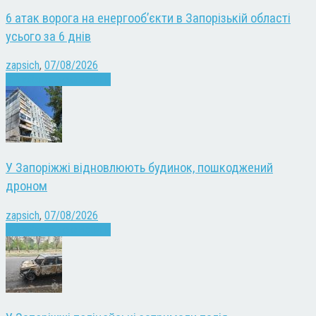
6 атак ворога на енергооб’єкти в Запорізькій області
усього за 6 днів
zapsich
,
07/08/2026
Війна
Запоріжжя
Новини
У Запоріжжі відновлюють будинок, пошкоджений
дроном
zapsich
,
07/08/2026
Війна
Запоріжжя
Новини