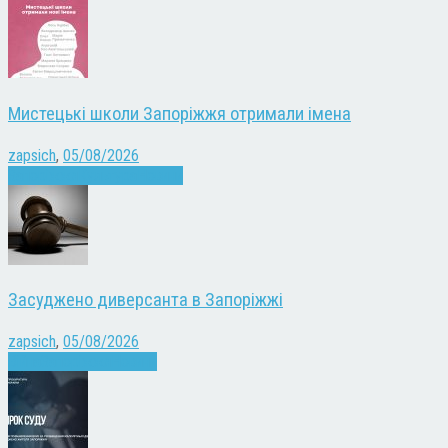
Мистецькі школи Запоріжжя отримали імена
zapsich
,
05/08/2026
Запоріжжя
Культура
Новини
Засуджено диверсанта в Запоріжжі
zapsich
,
05/08/2026
Війна
Запоріжжя
Новини