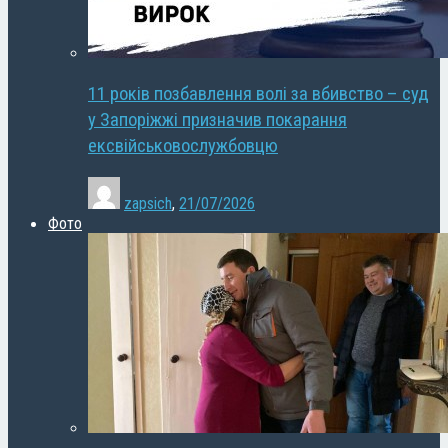
11 років позбавлення волі за вбивство – суд
у Запоріжжі призначив покарання
ексвійськовослужбовцю
zapsich
,
21/07/2026
Фото