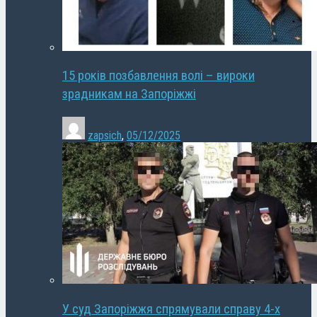
15 років позбавлення волі – вироки
зрадникам на Запоріжжі
zapsich
,
05/12/2025
У суд Запоріжжя спрямували справу 4-х