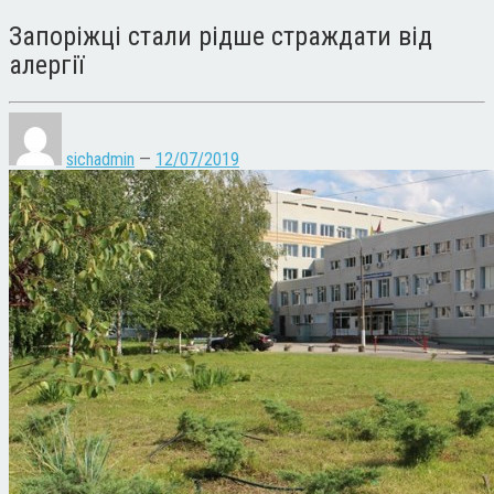
Запоріжці стали рідше страждати від
алергії
sichadmin
—
12/07/2019