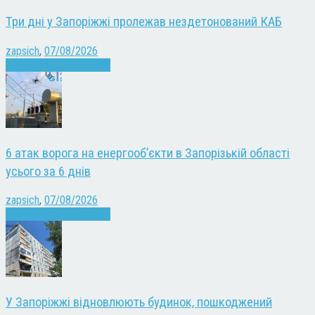
Три дні у Запоріжжі пролежав нездетонований КАБ
zapsich
,
07/08/2026
Війна
Запоріжжя
Новини
6 атак ворога на енергооб’єкти в Запорізькій області
усього за 6 днів
zapsich
,
07/08/2026
Війна
Запоріжжя
Новини
У Запоріжжі відновлюють будинок, пошкоджений