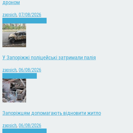
дроном
zapsich
,
07/08/2026
Війна
Запоріжжя
Новини
У Запоріжжі поліцейські затримали палія
zapsich
,
06/08/2026
Запоріжжя
Новини
Запоріжцям допомагають відновити житло
zapsich
,
06/08/2026
Війна
Запоріжжя
Новини