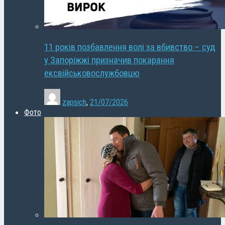
11 років позбавлення волі за вбивство – суд
у Запоріжжі призначив покарання
ексвійськовослужбовцю
zapsich
,
21/07/2026
Фото