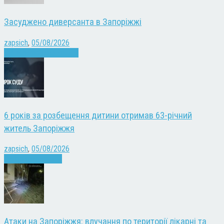
Засуджено диверсанта в Запоріжжі
zapsich
,
05/08/2026
Війна
Запоріжжя
Новини
6 років за розбещення дитини отримав 63-річний
житель Запоріжжя
zapsich
,
05/08/2026
Запоріжжя
Новини
Атаки на Запоріжжя: влучання по території лікарні та