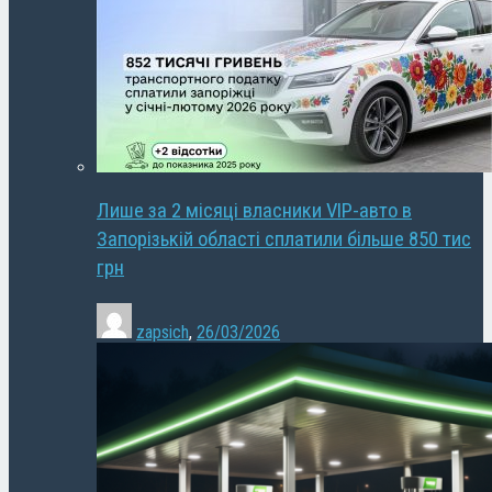
Лише за 2 місяці власники VIP-авто в
Запорізькій області сплатили більше 850 тис
грн
zapsich
,
26/03/2026