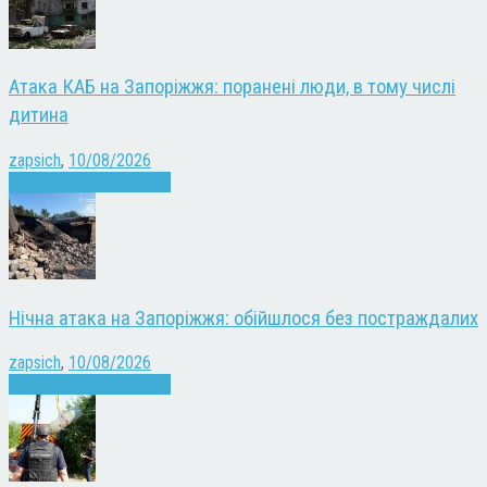
Атака КАБ на Запоріжжя: поранені люди, в тому числі
дитина
zapsich
,
10/08/2026
Війна
Запоріжжя
Новини
Нічна атака на Запоріжжя: обійшлося без постраждалих
zapsich
,
10/08/2026
Війна
Запоріжжя
Новини