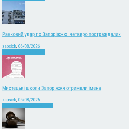
Ранковий удар по Запоріжжю: четверо постраждалих
zapsich
,
06/08/2026
Війна
Запоріжжя
Новини
Мистецькі школи Запоріжжя отримали імена
zapsich
,
05/08/2026
Запоріжжя
Культура
Новини