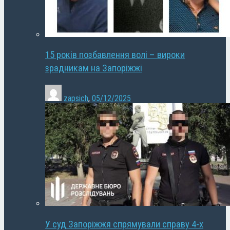
15 років позбавлення волі – вироки
зрадникам на Запоріжжі
zapsich
,
05/12/2025
У суд Запоріжжя спрямували справу 4-х