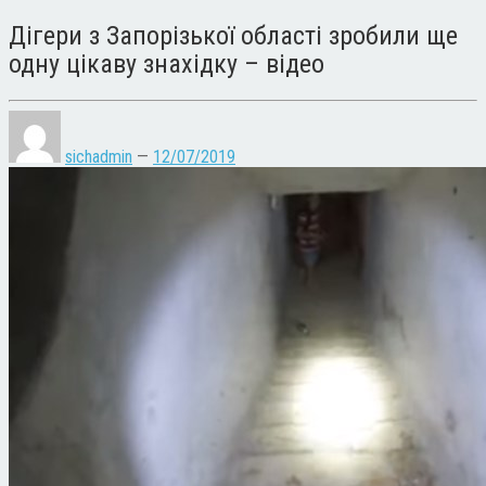
Дігери з Запорізької області зробили ще
одну цікаву знахідку – відео
sichadmin
—
12/07/2019