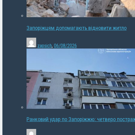
Запоріжцям допомагають відновити житло
zapsich
,
06/08/2026
Ранковий удар по Запоріжжю: четверо постра