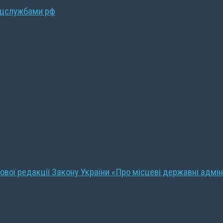
ецслужбами рф
ової редакції Закону України «Про місцеві державні адмін