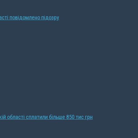
ласті повідомлено підозру
кій області сплатили більше 850 тис грн