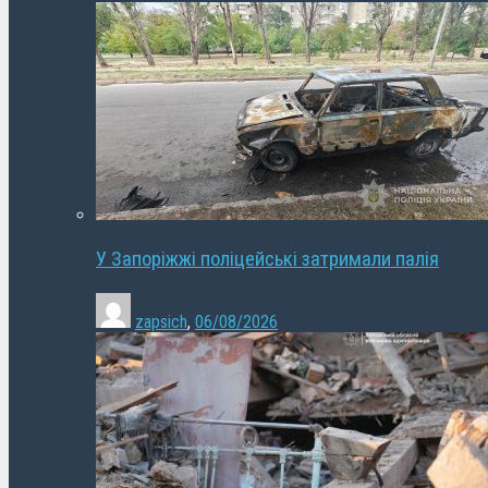
У Запоріжжі поліцейські затримали палія
zapsich
,
06/08/2026