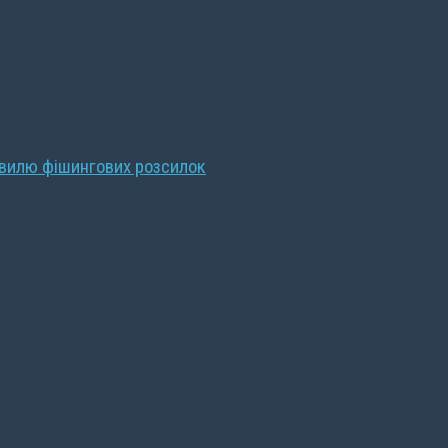
хвилю фішингових розсилок