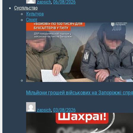
zapsich
,
06/08/2026
Суспільство
Культура
Спорт
Мільйони грошей військових на Запоріжжі спря
zapsich
,
03/08/2026