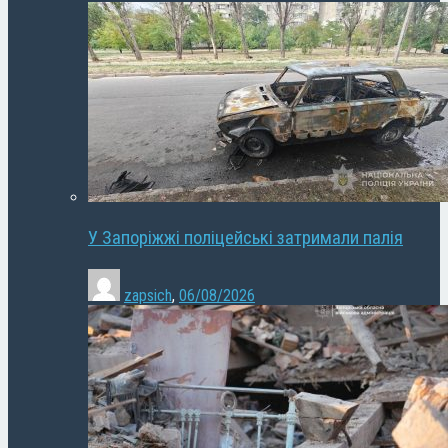
У Запоріжжі поліцейські затримали палія
zapsich
,
06/08/2026