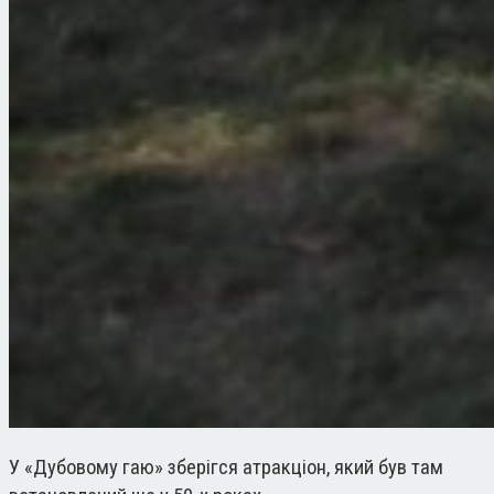
У «Дубовому гаю» зберігся атракціон, який був там