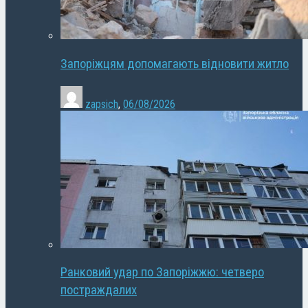
Запоріжцям допомагають відновити житло
zapsich
,
06/08/2026
Ранковий удар по Запоріжжю: четверо
постраждалих