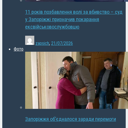
11 років позбавлення волі за вбивство – суд
у Запоріжжі призначив покарання
ексвійськовослужбовцю
zapsich
,
21/07/2026
Фото
Запоріжжя об’єдналося заради перемоги