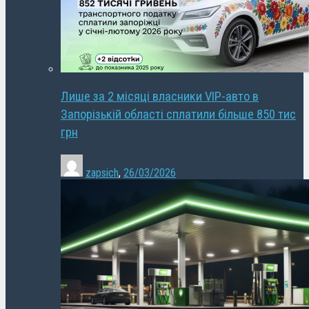
Лише за 2 місяці власники VIP-авто в
Запорізькій області сплатили більше 850 тис
грн
zapsich
,
26/03/2026