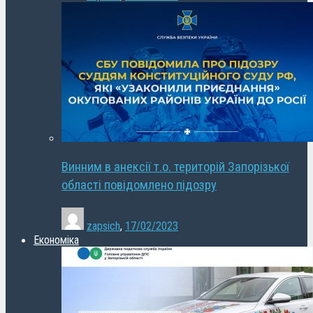
Винним в анексії т.о. територій Запорізької
області повідомлено підозру
zapsich
,
17/02/2023
Економіка