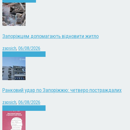
Запоріжцям допомагають відновити житло
zapsich
,
06/08/2026
Війна
Запоріжжя
Новини
Ранковий удар по Запоріжжю: четверо постраждалих
zapsich
,
06/08/2026
Війна
Запоріжжя
Новини