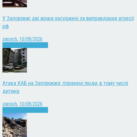
У Запоріжжі дві жінки засуджені за виправдання агресії
рф
zapsich
,
10/08/2026
Війна
Запоріжжя
Новини
Атака КАБ на Запоріжжя: поранені люди, в тому числі
дитина
zapsich
,
10/08/2026
Війна
Запоріжжя
Новини