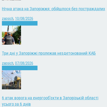
Нічна атака на Запоріжжя: обійшлося без постраждалих
zapsich
,
10/08/2026
Війна
Запоріжжя
Новини
Три дні у Запоріжжі пролежав нездетонований КАБ
zapsich
,
07/08/2026
Війна
Запоріжжя
Новини
6 атак ворога на енергооб’єкти в Запорізькій області
усього за 6 днів