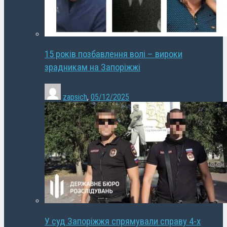
15 років позбавлення волі – вироки
зрадникам на Запоріжжі
zapsich
,
05/12/2025
У суд Запоріжжя спрямували справу 4-х