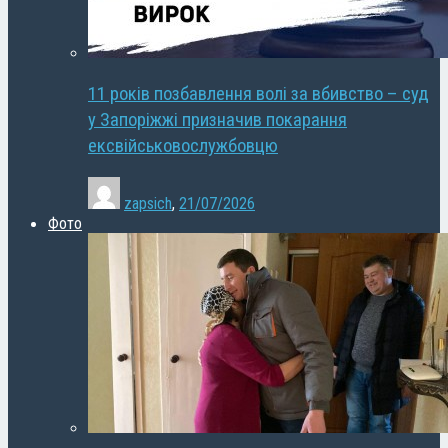
11 років позбавлення волі за вбивство – суд
у Запоріжжі призначив покарання
ексвійськовослужбовцю
zapsich
,
21/07/2026
Фото