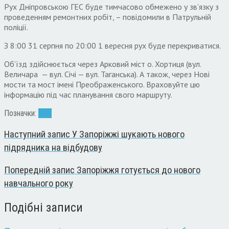
Рух Дніпровською ГЕС буде тимчасово обмежено у зв’язку з
проведенням ремонтних робіт, – повідомили в Патрульній
поліції.
З 8:00 31 серпня по 20:00 1 вересня рух буде перекриватися.
Обʼїзд здійснюється через Арковий міст о. Хортиця (вул.
Величара — вул. Січі — вул. Таганська). А також, через Нові
мости та мост імені Преображенського. Враховуйте цю
інформацію під час планування свого маршруту.
Позначки:
діти
Наступний запис
У Запоріжжі шукають нового
підрядника на відбудову
Попередній запис
Запоріжжя готується до нового
навчального року
Подібні записи