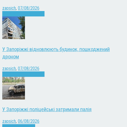
zapsich
,
07/08/2026
Війна
Запоріжжя
Новини
У Запоріжжі відновлюють будинок, пошкоджений
дроном
zapsich
,
07/08/2026
Війна
Запоріжжя
Новини
У Запоріжжі поліцейські затримали палія
zapsich
,
06/08/2026
Запоріжжя
Новини