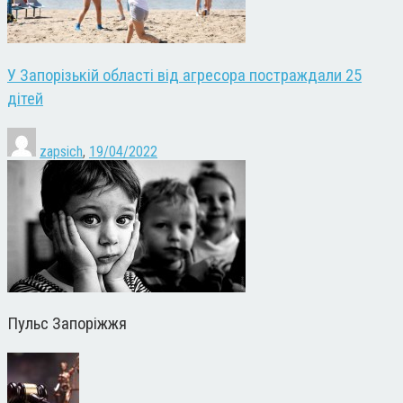
У Запорізькій області від агресора постраждали 25
дітей
zapsich
,
19/04/2022
Пульс Запоріжжя