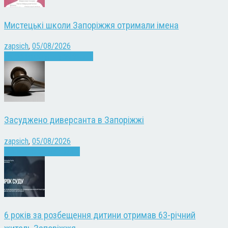
Мистецькі школи Запоріжжя отримали імена
zapsich
,
05/08/2026
Запоріжжя
Культура
Новини
Засуджено диверсанта в Запоріжжі
zapsich
,
05/08/2026
Війна
Запоріжжя
Новини
6 років за розбещення дитини отримав 63-річний