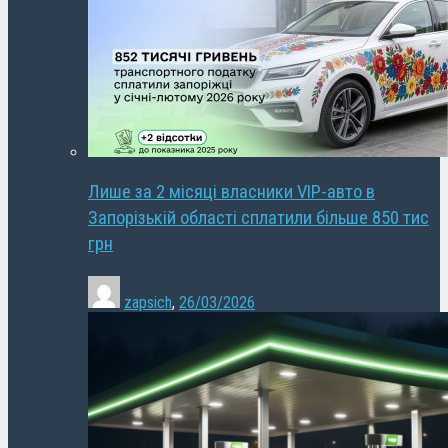
Лише за 2 місяці власники VIP-авто в
Запорізькій області сплатили більше 850 тис
грн
zapsich
,
26/03/2026