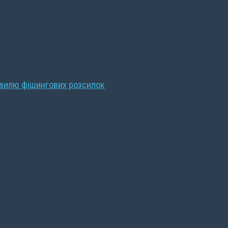
хвилю фішингових розсилок