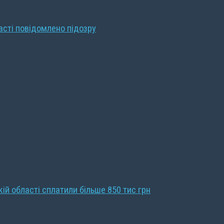
ласті повідомлено підозру
кій області сплатили більше 850 тис грн