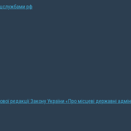
ецслужбами рф
ової редакції Закону України «Про місцеві державні адмін