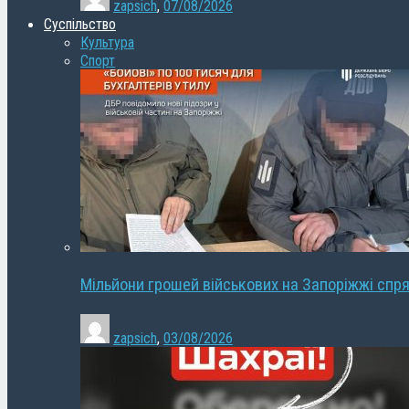
zapsich
,
07/08/2026
Суспільство
Культура
Спорт
Мільйони грошей військових на Запоріжжі спря
zapsich
,
03/08/2026