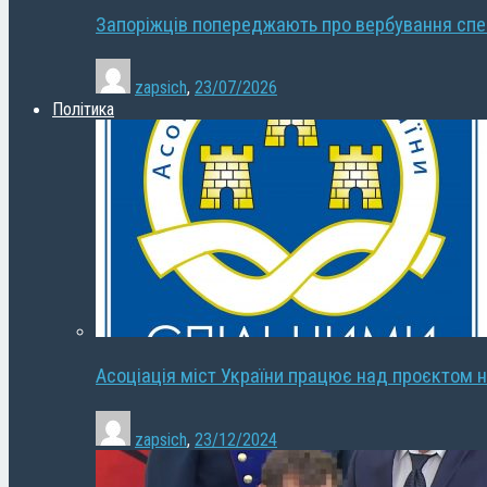
Запоріжців попереджають про вербування сп
zapsich
,
23/07/2026
Політика
Асоціація міст України працює над проєктом н
zapsich
,
23/12/2024