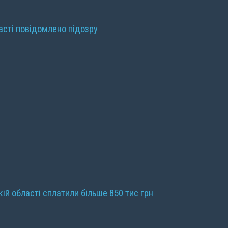
ласті повідомлено підозру
кій області сплатили більше 850 тис грн