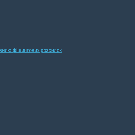
хвилю фішингових розсилок