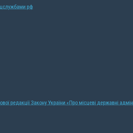
ецслужбами рф
ової редакції Закону України «Про місцеві державні адмін