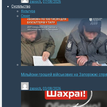
zapsich
,
07/08/2026
Суспільство
Культура
Спорт
Мільйони грошей військових на Запоріжжі спря
zapsich
,
03/08/2026