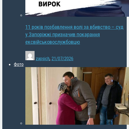
11 років позбавлення волі за вбивство – суд
у Запоріжжі призначив покарання
ексвійськовослужбовцю
zapsich
,
21/07/2026
Фото