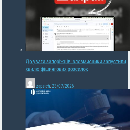
До уваги запоріжців: зловмисники запустили
хвилю фішингових розсилок
zapsich
,
23/07/2026