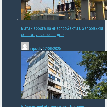
6 атак ворога на енергооб’єкти в Запорізькій
області усього за 6 днів
zapsich
,
07/08/2026