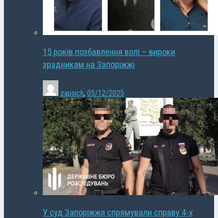
15 років позбавлення волі – вироки
зрадникам на Запоріжжі
zapsich
,
05/12/2025
У суд Запоріжжя спрямували справу 4-х