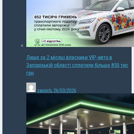
Лише за 2 місяці власники VIP-авто в
Запорізькій області сплатили більше 850 тис
грн
zapsich
,
26/03/2026