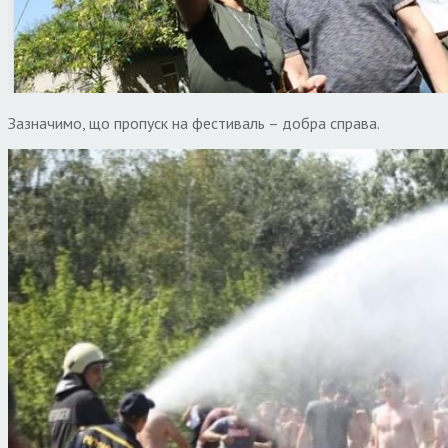
Зазначимо, що
пропуск на фестиваль – добра справа.