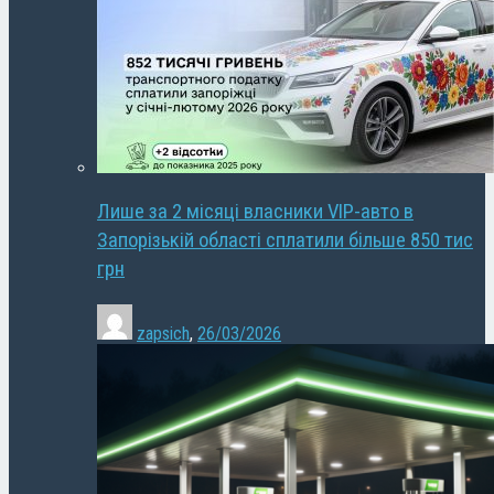
Лише за 2 місяці власники VIP-авто в
Запорізькій області сплатили більше 850 тис
грн
zapsich
,
26/03/2026