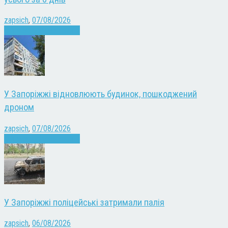
zapsich
,
07/08/2026
Війна
Запоріжжя
Новини
У Запоріжжі відновлюють будинок, пошкоджений
дроном
zapsich
,
07/08/2026
Війна
Запоріжжя
Новини
У Запоріжжі поліцейські затримали палія
zapsich
,
06/08/2026