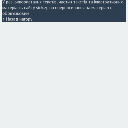
У разі використання текстів, частин текстів та ілюстративних
матеріалів сайту sich.zp.ua гіперпосилання на матеріал є
обов'язковим
↑ Назад нагору