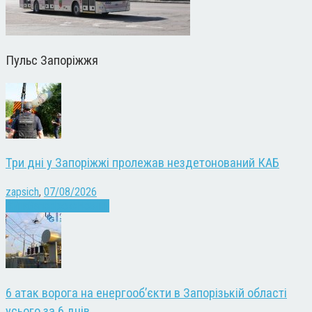
Пульс Запоріжжя
Три дні у Запоріжжі пролежав нездетонований КАБ
zapsich
,
07/08/2026
Війна
Запоріжжя
Новини
6 атак ворога на енергооб’єкти в Запорізькій області
усього за 6 днів