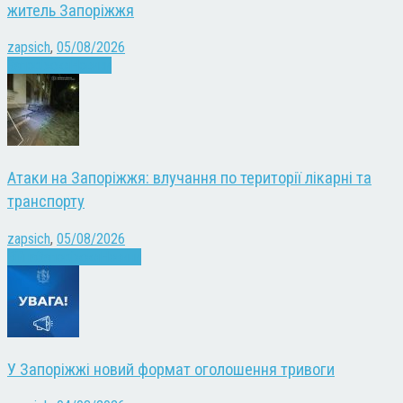
житель Запоріжжя
zapsich
,
05/08/2026
Запоріжжя
Новини
Атаки на Запоріжжя: влучання по території лікарні та
транспорту
zapsich
,
05/08/2026
Війна
Запоріжжя
Новини
У Запоріжжі новий формат оголошення тривоги