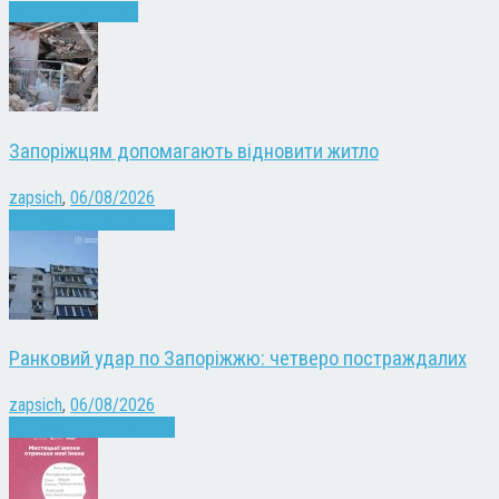
Запоріжжя
Новини
Запоріжцям допомагають відновити житло
zapsich
,
06/08/2026
Війна
Запоріжжя
Новини
Ранковий удар по Запоріжжю: четверо постраждалих
zapsich
,
06/08/2026
Війна
Запоріжжя
Новини