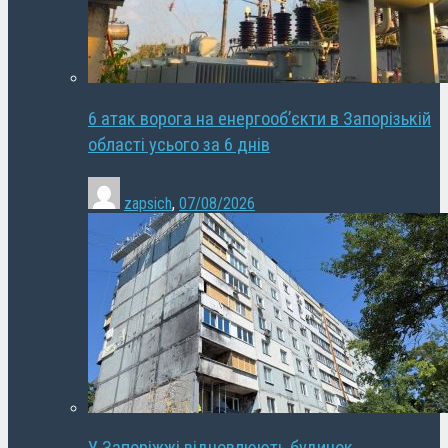
6 атак ворога на енергооб’єкти в Запорізькій
області усього за 6 днів
zapsich
,
07/08/2026