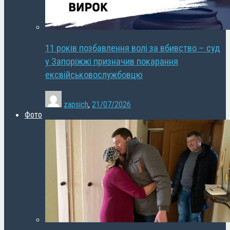
11 років позбавлення волі за вбивство – суд
у Запоріжжі призначив покарання
ексвійськовослужбовцю
zapsich
,
21/07/2026
Фото