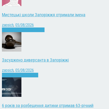
Мистецькі школи Запоріжжя отримали імена
zapsich
,
05/08/2026
Запоріжжя
Культура
Новини
Засуджено диверсанта в Запоріжжі
zapsich
,
05/08/2026
Війна
Запоріжжя
Новини
6 років за розбещення дитини отримав 63-річний