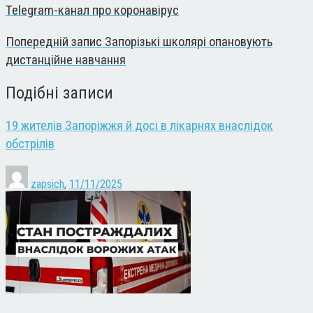
Telegram-канал про коронавірус
Попередній запис
Запорізькі школярі опановують
дистанційне навчання
Подібні записи
19 жителів Запоріжжя й досі в лікарнях внаслідок
обстрілів
zapsich
,
11/11/2025