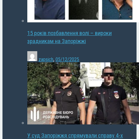
15 років позбавлення волі – вироки
зрадникам на Запоріжжі
zapsich
,
05/12/2025
У суд Запоріжжя спрямували справу 4-х