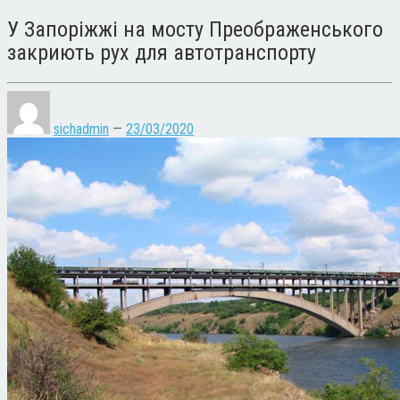
У Запоріжжі на мосту Преображенського
закриють рух для автотранспорту
sichadmin
—
23/03/2020