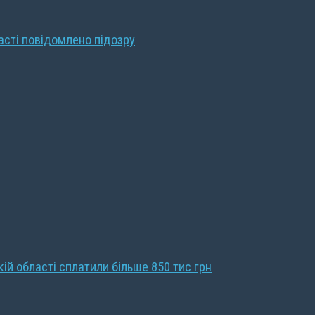
ласті повідомлено підозру
кій області сплатили більше 850 тис грн