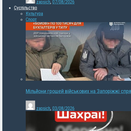
zapsich
,
07/08/2026
Суспільство
Культура
Спорт
Мільйони грошей військових на Запоріжжі спря
zapsich
,
03/08/2026