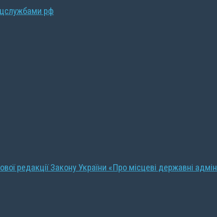
ецслужбами рф
ової редакції Закону України «Про місцеві державні адмін