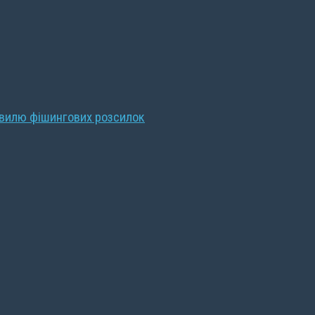
хвилю фішингових розсилок