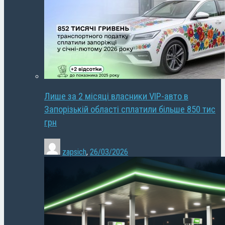
Лише за 2 місяці власники VIP-авто в
Запорізькій області сплатили більше 850 тис
грн
zapsich
,
26/03/2026