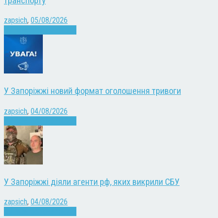
транспорту
zapsich
,
05/08/2026
Війна
Запоріжжя
Новини
У Запоріжжі новий формат оголошення тривоги
zapsich
,
04/08/2026
Війна
Запоріжжя
Новини
У Запоріжжі діяли агенти рф, яких викрили СБУ
zapsich
,
04/08/2026
Війна
Запоріжжя
Новини