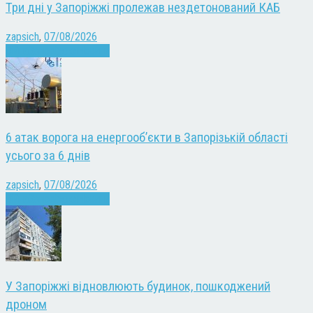
Три дні у Запоріжжі пролежав нездетонований КАБ
zapsich
,
07/08/2026
Війна
Запоріжжя
Новини
6 атак ворога на енергооб’єкти в Запорізькій області
усього за 6 днів
zapsich
,
07/08/2026
Війна
Запоріжжя
Новини
У Запоріжжі відновлюють будинок, пошкоджений
дроном