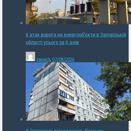
6 атак ворога на енергооб’єкти в Запорізькій
області усього за 6 днів
zapsich
,
07/08/2026