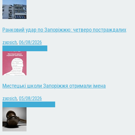
Ранковий удар по Запоріжжю: четверо постраждалих
zapsich
,
06/08/2026
Війна
Запоріжжя
Новини
Мистецькі школи Запоріжжя отримали імена
zapsich
,
05/08/2026
Запоріжжя
Культура
Новини