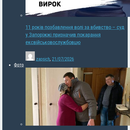
11 років позбавлення волі за вбивство – суд
у Запоріжжі призначив покарання
ексвійськовослужбовцю
zapsich
,
21/07/2026
Фото