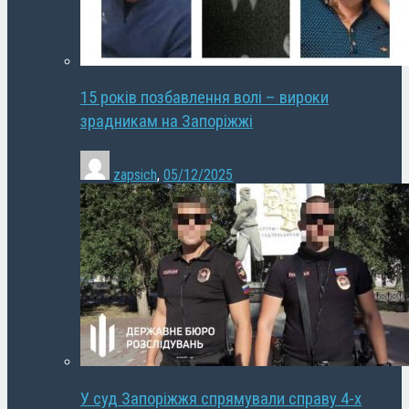
15 років позбавлення волі – вироки
зрадникам на Запоріжжі
zapsich
,
05/12/2025
У суд Запоріжжя спрямували справу 4-х