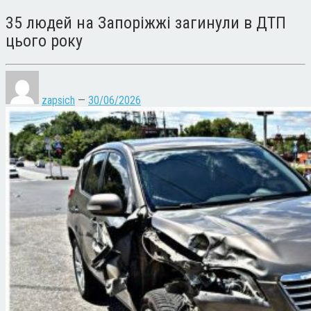
35 людей на Запоріжжі загинули в ДТП
цього року
zapsich
—
30/06/2026