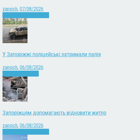
zapsich
,
07/08/2026
Війна
Запоріжжя
Новини
У Запоріжжі поліцейські затримали палія
zapsich
,
06/08/2026
Запоріжжя
Новини
Запоріжцям допомагають відновити житло
zapsich
,
06/08/2026
Війна
Запоріжжя
Новини