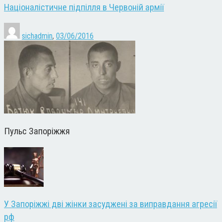
Націоналістичне підпілля в Червоній армії
sichadmin
,
03/06/2016
Пульс Запоріжжя
У Запоріжжі дві жінки засуджені за виправдання агресії
рф