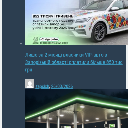
Лише за 2 місяці власники VIP-авто в
Запорізькій області сплатили більше 850 тис
грн
zapsich
,
26/03/2026