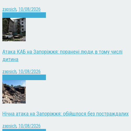
zapsich
,
10/08/2026
Війна
Запоріжжя
Новини
Атака КАБ на Запоріжжя: поранені люди, в тому числі
дитина
zapsich
,
10/08/2026
Війна
Запоріжжя
Новини
Нічна атака на Запоріжжя: обійшлося без постраждалих
zapsich
,
10/08/2026