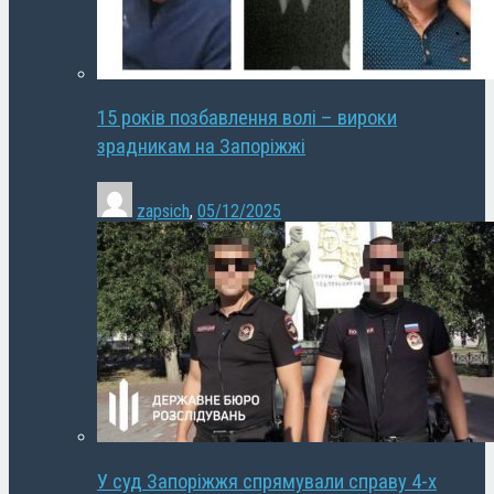
15 років позбавлення волі – вироки
зрадникам на Запоріжжі
zapsich
,
05/12/2025
У суд Запоріжжя спрямували справу 4-х