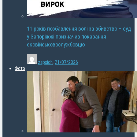
11 років позбавлення волі за вбивство – суд
у Запоріжжі призначив покарання
ексвійськовослужбовцю
zapsich
,
21/07/2026
Фото