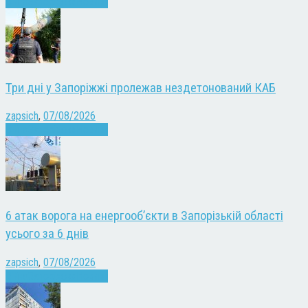
Війна
Запоріжжя
Новини
Три дні у Запоріжжі пролежав нездетонований КАБ
zapsich
,
07/08/2026
Війна
Запоріжжя
Новини
6 атак ворога на енергооб’єкти в Запорізькій області
усього за 6 днів
zapsich
,
07/08/2026
Війна
Запоріжжя
Новини