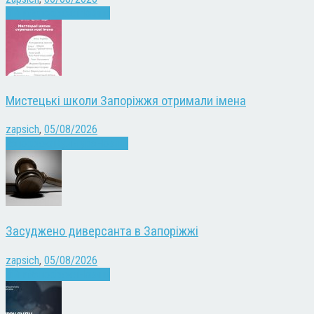
Війна
Запоріжжя
Новини
Мистецькі школи Запоріжжя отримали імена
zapsich
,
05/08/2026
Запоріжжя
Культура
Новини
Засуджено диверсанта в Запоріжжі
zapsich
,
05/08/2026
Війна
Запоріжжя
Новини