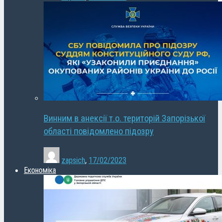
Винним в анексії т.о. територій Запорізької
області повідомлено підозру
zapsich
,
17/02/2023
Економіка