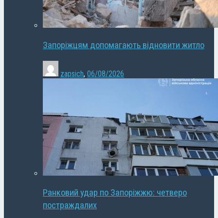
Запоріжцям допомагають відновити житло
zapsich
,
06/08/2026
Ранковий удар по Запоріжжю: четверо
постраждалих