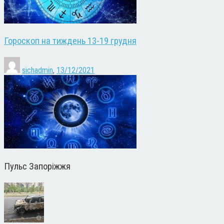
Гороскоп на тиждень 13-19 грудня
sichadmin
,
13/12/2021
Пульс Запоріжжя