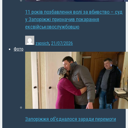
11 років позбавлення волі за вбивство – суд
у Запоріжжі призначив покарання
ексвійськовослужбовцю
zapsich
,
21/07/2026
Фото
Запоріжжя об’єдналося заради перемоги