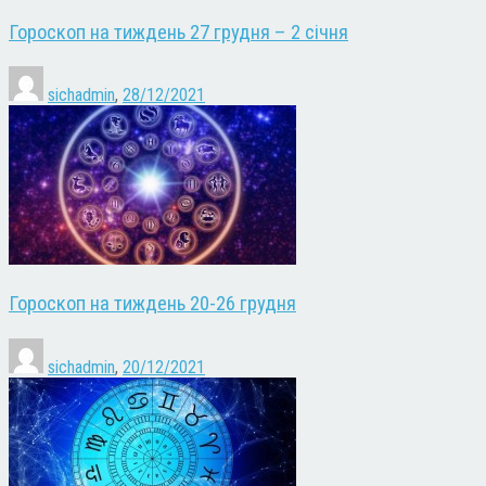
Гороскоп на тиждень 27 грудня – 2 січня
sichadmin
,
28/12/2021
Гороскоп на тиждень 20-26 грудня
sichadmin
,
20/12/2021