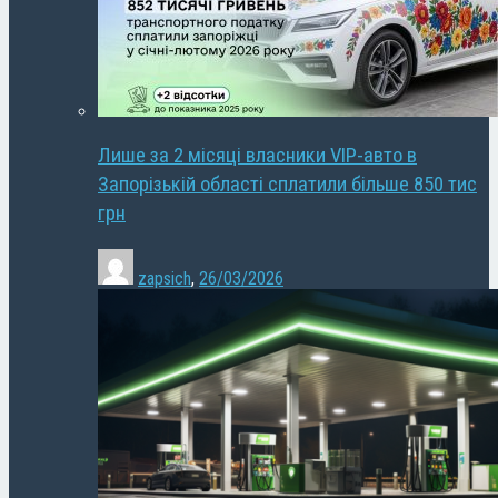
Лише за 2 місяці власники VIP-авто в
Запорізькій області сплатили більше 850 тис
грн
zapsich
,
26/03/2026