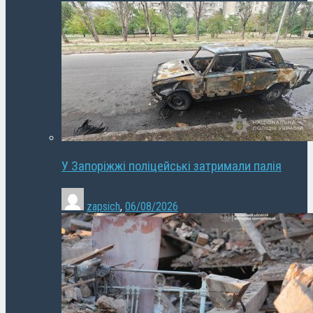
У Запоріжжі поліцейські затримали палія
zapsich
,
06/08/2026