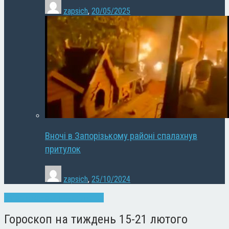
zapsich
,
20/05/2025
Вночі в Запорізькому районі спалахнув
притулок
zapsich
,
25/10/2024
Запоріжжя
Новини
Суспільство
Гороскоп на тиждень 15-21 лютого