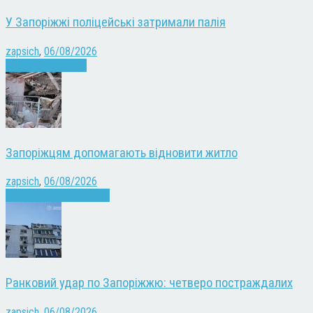
У Запоріжжі поліцейські затримали палія
zapsich
,
06/08/2026
Запоріжжя
Новини
Запоріжцям допомагають відновити житло
zapsich
,
06/08/2026
Війна
Запоріжжя
Новини
Ранковий удар по Запоріжжю: четверо постраждалих
zapsich
,
06/08/2026