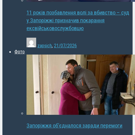
11 років позбавлення волі за вбивство – суд
у Запоріжжі призначив покарання
ексвійськовослужбовцю
zapsich
,
21/07/2026
Фото
Запоріжжя об’єдналося заради перемоги