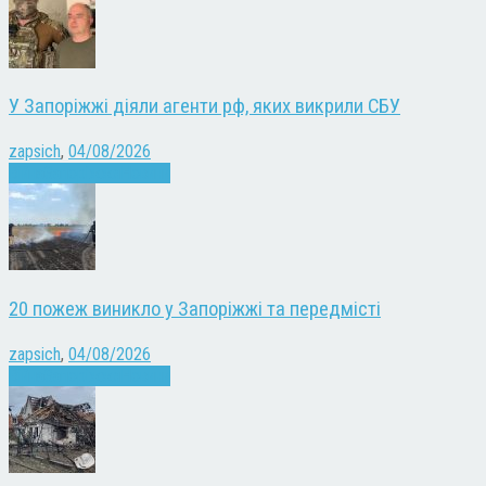
У Запоріжжі діяли агенти рф, яких викрили СБУ
zapsich
,
04/08/2026
Війна
Запоріжжя
Новини
20 пожеж виникло у Запоріжжі та передмісті
zapsich
,
04/08/2026
Війна
Запоріжжя
Новини