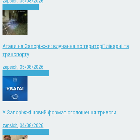
zapsich
,
05/08/2026
Запоріжжя
Новини
Атаки на Запоріжжя: влучання по території лікарні та
транспорту
zapsich
,
05/08/2026
Війна
Запоріжжя
Новини
У Запоріжжі новий формат оголошення тривоги
zapsich
,
04/08/2026
Війна
Запоріжжя
Новини