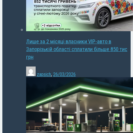
Лише за 2 місяці власники VIP-авто в
Запорізькій області сплатили більше 850 тис
грн
zapsich
,
26/03/2026