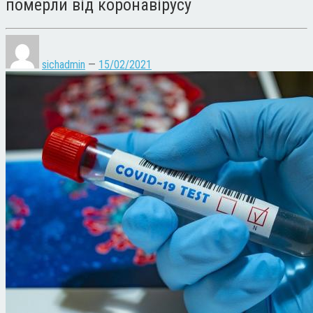
померли від коронавірусу
sichadmin
—
15/02/2021