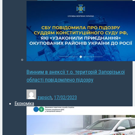
Винним в анексії т.о. територій Запорізької
області повідомлено підозру
zapsich
,
17/02/2023
Економіка