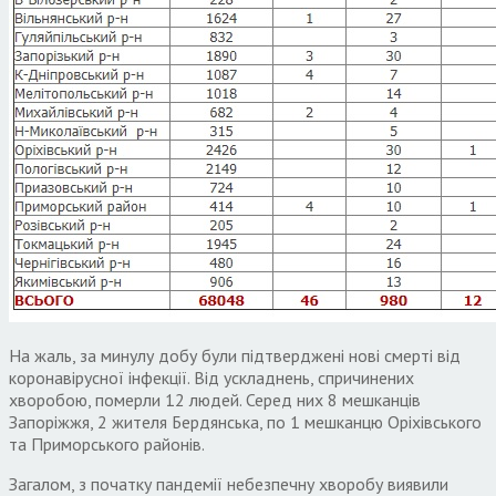
На жаль, за минулу добу були підтверджені нові смерті від
коронавірусної інфекції. Від ускладнень, спричинених
хворобою, померли 12 людей. Серед них 8 мешканців
Запоріжжя, 2 жителя Бердянська, по 1 мешканцю Оріхівського
та Приморського районів.
Загалом, з початку пандемії небезпечну хворобу виявили