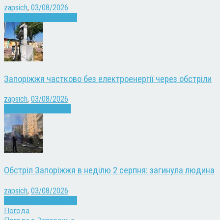
zapsich
,
03/08/2026
Війна
Запоріжжя
Новини
Запоріжжя частково без електроенергії через обстріли
zapsich
,
03/08/2026
Війна
здоров'я
Новини
Обстріл Запоріжжя в неділю 2 серпня: загинула людина
zapsich
,
03/08/2026
Війна
Запоріжжя
Новини
Погода
Погода в
Запорожье