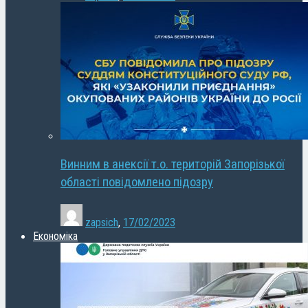
Винним в анексії т.о. територій Запорізької
області повідомлено підозру
zapsich
,
17/02/2023
Економіка