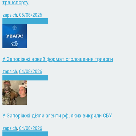
транспорту
zapsich
,
05/08/2026
Війна
Запоріжжя
Новини
У Запоріжжі новий формат оголошення тривоги
zapsich
,
04/08/2026
Війна
Запоріжжя
Новини
У Запоріжжі діяли агенти рф, яких викрили СБУ
zapsich
,
04/08/2026
Війна
Запоріжжя
Новини