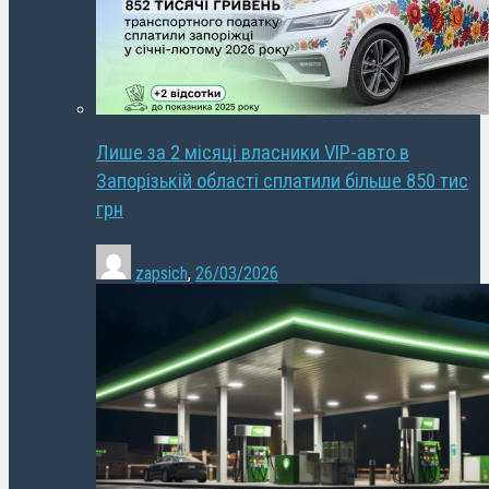
Лише за 2 місяці власники VIP-авто в
Запорізькій області сплатили більше 850 тис
грн
zapsich
,
26/03/2026