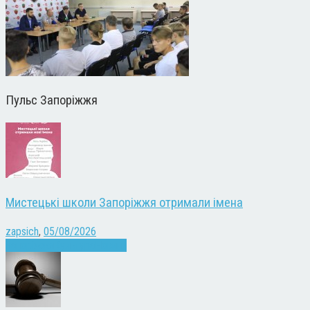
Пульс Запоріжжя
Мистецькі школи Запоріжжя отримали імена
zapsich
,
05/08/2026
Запоріжжя
Культура
Новини