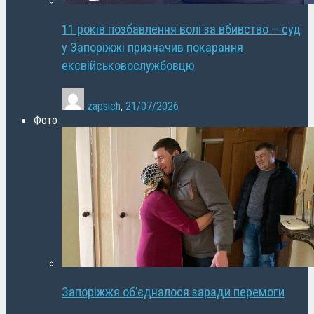
11 років позбавлення волі за вбивство – суд
у Запоріжжі призначив покарання
ексвійськовослужбовцю
zapsich
,
21/07/2026
Фото
Запоріжжя об’єдналося заради перемоги