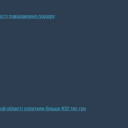
ласті повідомлено підозру
кій області сплатили більше 850 тис грн