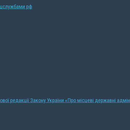
ецслужбами рф
ової редакції Закону України «Про місцеві державні адмін