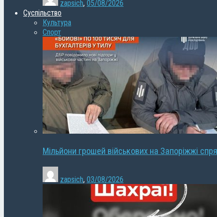
zapsich
,
05/08/2026
Суспільство
Культура
Спорт
Мільйони грошей військових на Запоріжжі спря
zapsich
,
03/08/2026