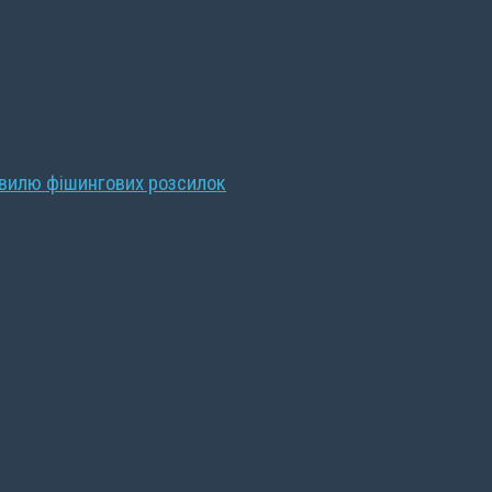
хвилю фішингових розсилок