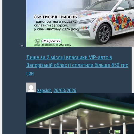
Лише за 2 місяці власники VIP-авто в
Запорізькій області сплатили більше 850 тис
грн
zapsich
,
26/03/2026