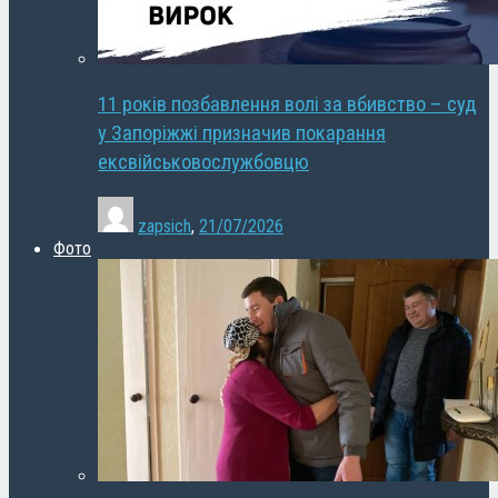
11 років позбавлення волі за вбивство – суд
у Запоріжжі призначив покарання
ексвійськовослужбовцю
zapsich
,
21/07/2026
Фото