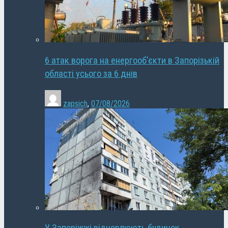
6 атак ворога на енергооб’єкти в Запорізькій
області усього за 6 днів
zapsich
,
07/08/2026