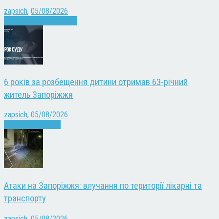
zapsich
,
05/08/2026
Війна
Запоріжжя
Новини
6 років за розбещення дитини отримав 63-річний
житель Запоріжжя
zapsich
,
05/08/2026
Запоріжжя
Новини
Атаки на Запоріжжя: влучання по території лікарні та
транспорту
zapsich
,
05/08/2026