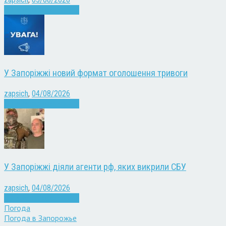
Війна
Запоріжжя
Новини
У Запоріжжі новий формат оголошення тривоги
zapsich
,
04/08/2026
Війна
Запоріжжя
Новини
У Запоріжжі діяли агенти рф, яких викрили СБУ
zapsich
,
04/08/2026
Війна
Запоріжжя
Новини
Погода
Погода в
Запорожье