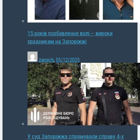
15 років позбавлення волі – вироки
зрадникам на Запоріжжі
zapsich
,
05/12/2025
У суд Запоріжжя спрямували справу 4-х