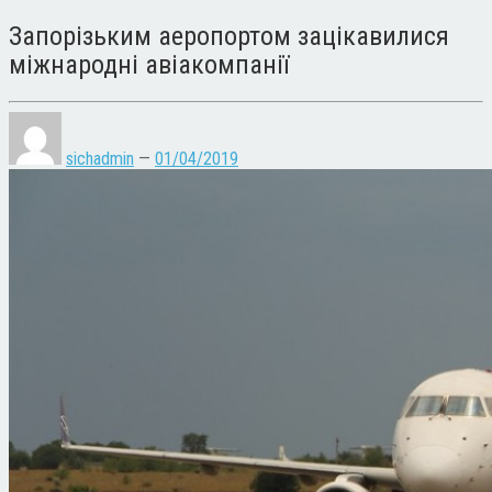
Запорізьким аеропортом зацікавилися
міжнародні авіакомпанії
sichadmin
—
01/04/2019