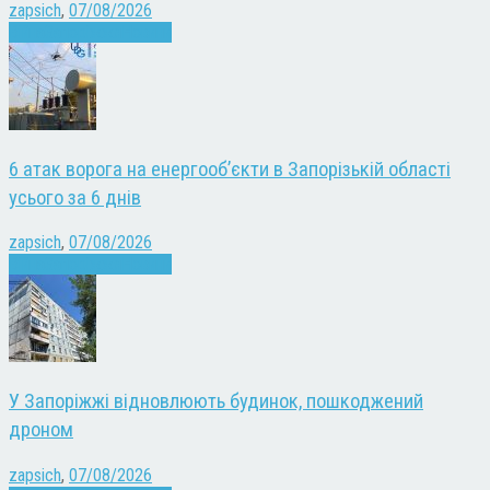
zapsich
,
07/08/2026
Війна
Запоріжжя
Новини
6 атак ворога на енергооб’єкти в Запорізькій області
усього за 6 днів
zapsich
,
07/08/2026
Війна
Запоріжжя
Новини
У Запоріжжі відновлюють будинок, пошкоджений
дроном
zapsich
,
07/08/2026