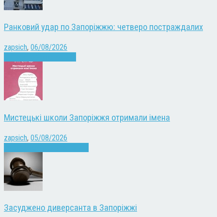
Ранковий удар по Запоріжжю: четверо постраждалих
zapsich
,
06/08/2026
Війна
Запоріжжя
Новини
Мистецькі школи Запоріжжя отримали імена
zapsich
,
05/08/2026
Запоріжжя
Культура
Новини
Засуджено диверсанта в Запоріжжі