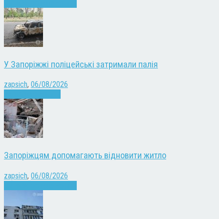
Війна
Запоріжжя
Новини
У Запоріжжі поліцейські затримали палія
zapsich
,
06/08/2026
Запоріжжя
Новини
Запоріжцям допомагають відновити житло
zapsich
,
06/08/2026
Війна
Запоріжжя
Новини