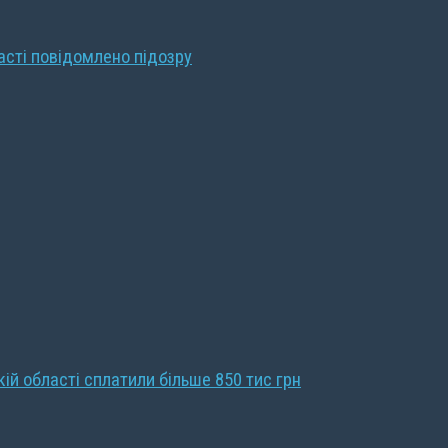
ласті повідомлено підозру
кій області сплатили більше 850 тис грн