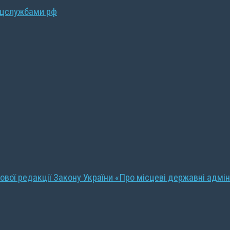
ецслужбами рф
ової редакції Закону України «Про місцеві державні адмін