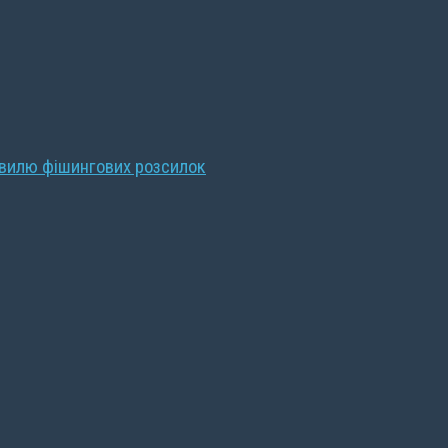
хвилю фішингових розсилок