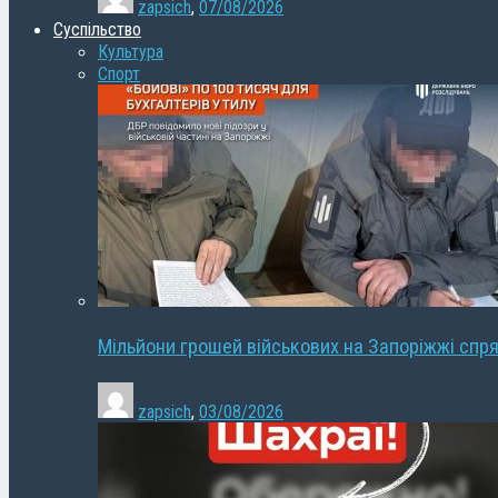
zapsich
,
07/08/2026
Суспільство
Культура
Спорт
Мільйони грошей військових на Запоріжжі спря
zapsich
,
03/08/2026