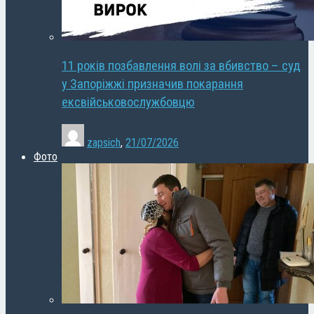
11 років позбавлення волі за вбивство – суд
у Запоріжжі призначив покарання
ексвійськовослужбовцю
zapsich
,
21/07/2026
Фото