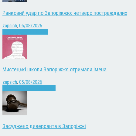
Ранковий удар по Запоріжжю: четверо постраждалих
zapsich
,
06/08/2026
Війна
Запоріжжя
Новини
Мистецькі школи Запоріжжя отримали імена
zapsich
,
05/08/2026
Запоріжжя
Культура
Новини
Засуджено диверсанта в Запоріжжі