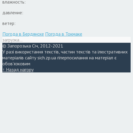
влажность:
давление:
ветер:
Погода в Бердянске
Погода в Токмаке
загрузка...
© Запорозька Січ, 2012-2021
У разі використання текстів, частин текстів та ілюстративних
матеріалів сайту sich.zp.ua гіперпосилання на матеріал є
обов'язковим
↑ Назад нагору