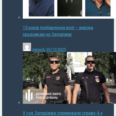
15 років позбавлення волі – вироки
зрадникам на Запоріжжі
zapsich
,
05/12/2025
У суд Запоріжжя спрямували справу 4-х