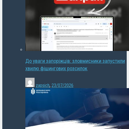
До уваги запоріжців: зловмисники запустили
хвилю фішингових розсилок
zapsich
,
23/07/2026