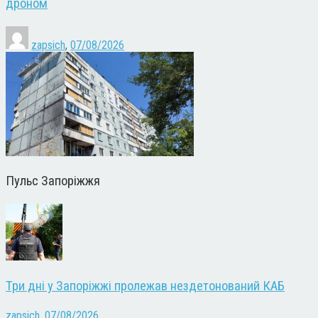
дроном
zapsich
,
07/08/2026
Пульс Запоріжжя
Три дні у Запоріжжі пролежав нездетонований КАБ
zapsich
,
07/08/2026