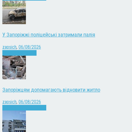
У Запоріжжі поліцейські затримали палія
zapsich
,
06/08/2026
Запоріжжя
Новини
Запоріжцям допомагають відновити житло
zapsich
,
06/08/2026
Війна
Запоріжжя
Новини