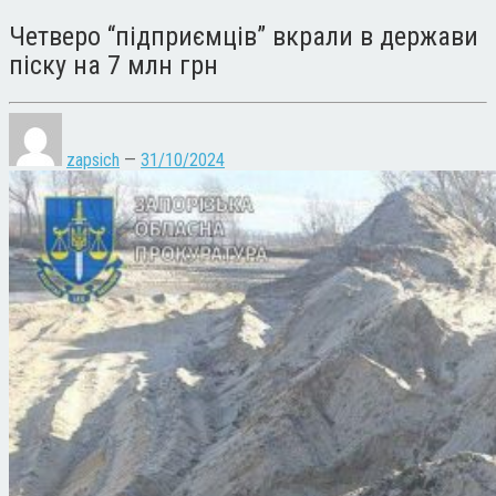
Четверо “підприємців” вкрали в держави
піску на 7 млн грн
zapsich
—
31/10/2024