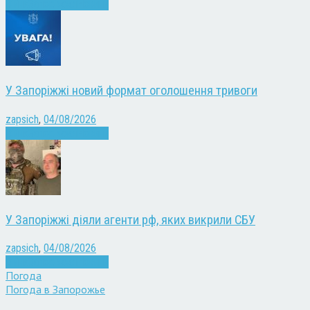
Війна
Запоріжжя
Новини
У Запоріжжі новий формат оголошення тривоги
zapsich
,
04/08/2026
Війна
Запоріжжя
Новини
У Запоріжжі діяли агенти рф, яких викрили СБУ
zapsich
,
04/08/2026
Війна
Запоріжжя
Новини
Погода
Погода в
Запорожье