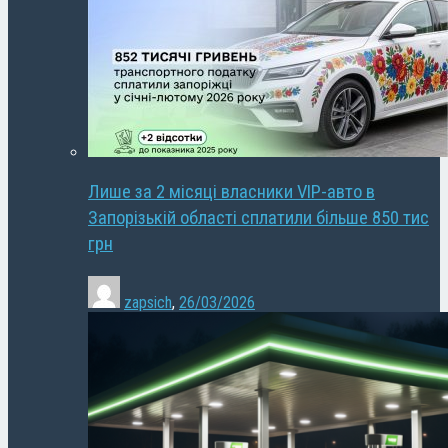
Лише за 2 місяці власники VIP-авто в
Запорізькій області сплатили більше 850 тис
грн
zapsich
,
26/03/2026