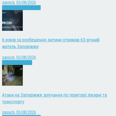
zapsich
,
05/08/2026
Війна
Запоріжжя
Новини
6 років за розбещення дитини отримав 63-річний
житель Запоріжжя
zapsich
,
05/08/2026
Запоріжжя
Новини
Атаки на Запоріжжя: влучання по території лікарні та
транспорту
zapsich
,
05/08/2026