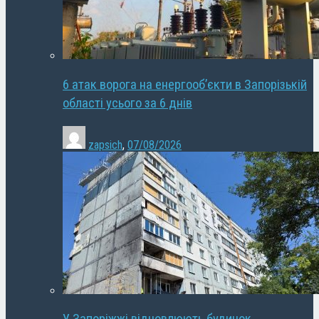
6 атак ворога на енергооб’єкти в Запорізькій
області усього за 6 днів
zapsich
,
07/08/2026