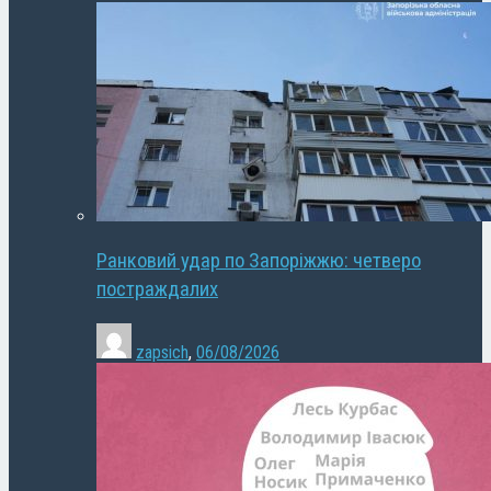
Ранковий удар по Запоріжжю: четверо
постраждалих
zapsich
,
06/08/2026