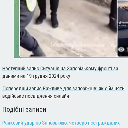
Наступний запис
Ситуація на Запорізькому фронті за
даними на 19 грудня 2024 року
Попередній запис
Важливе для запоріжців: як обміняти
водійське посвідчення онлайн
Подібні записи
Ранковий удар по Запоріжжю: четверо постраждалих