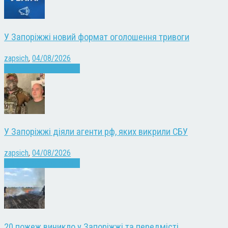
У Запоріжжі новий формат оголошення тривоги
zapsich
,
04/08/2026
Війна
Запоріжжя
Новини
У Запоріжжі діяли агенти рф, яких викрили СБУ
zapsich
,
04/08/2026
Війна
Запоріжжя
Новини
20 пожеж виникло у Запоріжжі та передмісті