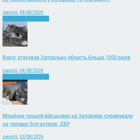
zapsich
,
04/08/2026
Війна
Запоріжжя
Новини
Ворог атакував Запорізьку область більше 1000 разів
zapsich
,
04/08/2026
Війна
Запоріжжя
Новини
Мільйони грошей військових на Запоріжжі спрямували
на тилових бухгалтерів: ДБР
zapsich
,
03/08/2026