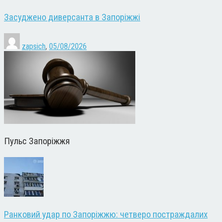
Засуджено диверсанта в Запоріжжі
zapsich
,
05/08/2026
Пульс Запоріжжя
Ранковий удар по Запоріжжю: четверо постраждалих