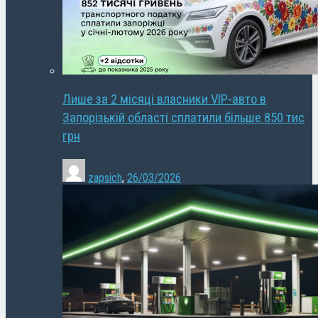
Лише за 2 місяці власники VIP-авто в
Запорізькій області сплатили більше 850 тис
грн
zapsich
,
26/03/2026