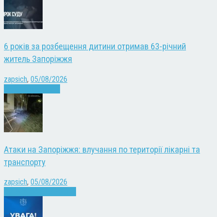
6 років за розбещення дитини отримав 63-річний
житель Запоріжжя
zapsich
,
05/08/2026
Запоріжжя
Новини
Атаки на Запоріжжя: влучання по території лікарні та
транспорту
zapsich
,
05/08/2026
Війна
Запоріжжя
Новини