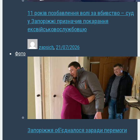
11 років позбавлення волі за вбивство – суд
у Запоріжжі призначив покарання
ексвійськовослужбовцю
zapsich
,
21/07/2026
Фото
Запоріжжя об’єдналося заради перемоги