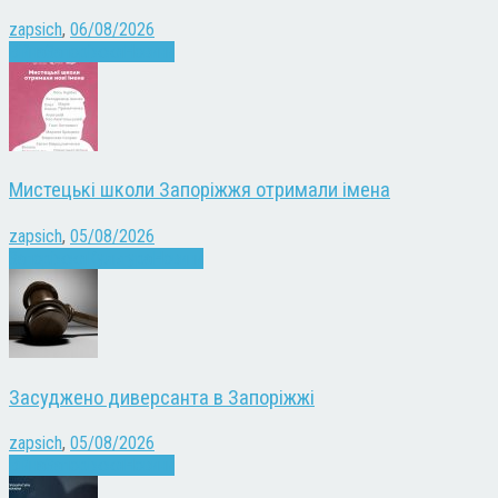
zapsich
,
06/08/2026
Війна
Запоріжжя
Новини
Мистецькі школи Запоріжжя отримали імена
zapsich
,
05/08/2026
Запоріжжя
Культура
Новини
Засуджено диверсанта в Запоріжжі
zapsich
,
05/08/2026
Війна
Запоріжжя
Новини