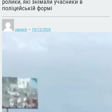
ролики, які знімали учасники в
поліцейській формі
zapsich
—
19/12/2024