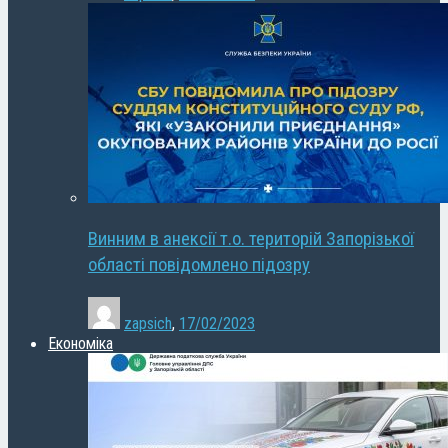
Винним в анексії т.о. територій Запорізької
області повідомлено підозру
zapsich
,
17/02/2023
Економіка