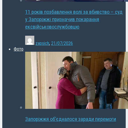
11 років позбавлення волі за вбивство – суд
у Запоріжжі призначив покарання
ексвійськовослужбовцю
zapsich
,
21/07/2026
Фото
Запоріжжя об’єдналося заради перемоги