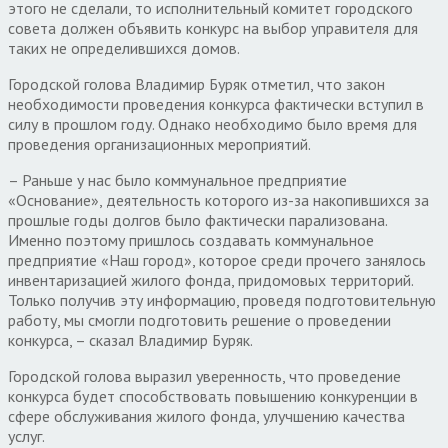
этого не сделали, то исполнительный комитет городского
совета должен объявить конкурс на выбор управителя для
таких не определившихся домов.
Городской голова Владимир Буряк отметил, что закон
необходимости проведения конкурса фактически вступил в
силу в прошлом году. Однако необходимо было время для
проведения организационных мероприятий.
– Раньше у нас было коммунальное предприятие
«Основание», деятельность которого из-за накопившихся за
прошлые годы долгов было фактически парализована.
Именно поэтому пришлось создавать коммунальное
предприятие «Наш город», которое среди прочего занялось
инвентаризацией жилого фонда, придомовых территорий.
Только получив эту информацию, проведя подготовительную
работу, мы смогли подготовить решение о проведении
конкурса, – сказал Владимир Буряк.
Городской голова выразил уверенность, что проведение
конкурса будет способствовать повышению конкуренции в
сфере обслуживания жилого фонда, улучшению качества
услуг.