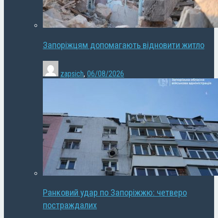
Запоріжцям допомагають відновити житло
zapsich
,
06/08/2026
Ранковий удар по Запоріжжю: четверо
постраждалих