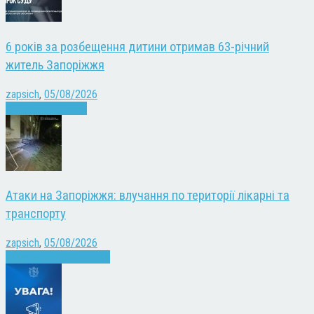
6 років за розбещення дитини отримав 63-річний
житель Запоріжжя
zapsich
,
05/08/2026
Запоріжжя
Новини
Атаки на Запоріжжя: влучання по території лікарні та
транспорту
zapsich
,
05/08/2026
Війна
Запоріжжя
Новини