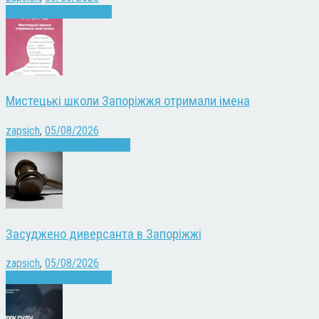
Війна
Запоріжжя
Новини
Мистецькі школи Запоріжжя отримали імена
zapsich
,
05/08/2026
Запоріжжя
Культура
Новини
Засуджено диверсанта в Запоріжжі
zapsich
,
05/08/2026
Війна
Запоріжжя
Новини