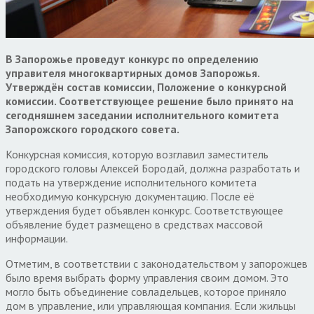
В Запорожье проведут конкурс по определению
управителя многоквартирных домов Запорожья.
Утверждён состав комиссии, Положение о конкурсной
комиссии. Соответствующее решение было принято на
сегодняшнем заседании исполнительного комитета
Запорожского городского совета.
Конкурсная комиссия, которую возглавил заместитель
городского головы Алексей Бородай, должна разработать и
подать на утверждение исполнительного комитета
необходимую конкурсную документацию. После её
утверждения будет объявлен конкурс. Соответствующее
объявление будет размещено в средствах массовой
информации.
Отметим, в соответствии с законодательством у запорожцев
было время выбрать форму управления своим домом. Это
могло быть объединение совладельцев, которое приняло
дом в управление, или управляющая компания. Если жильцы