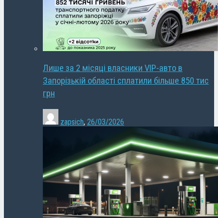
Лише за 2 місяці власники VIP-авто в
Запорізькій області сплатили більше 850 тис
грн
zapsich
,
26/03/2026