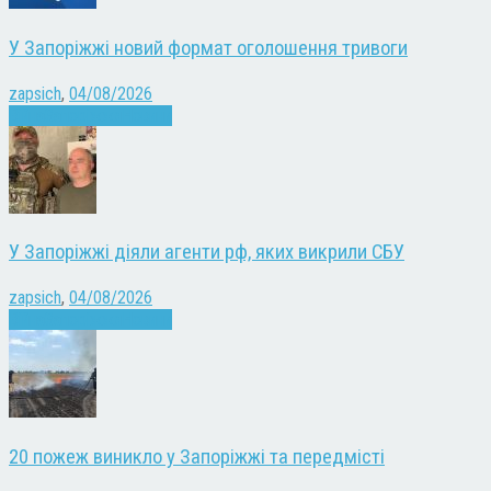
У Запоріжжі новий формат оголошення тривоги
zapsich
,
04/08/2026
Війна
Запоріжжя
Новини
У Запоріжжі діяли агенти рф, яких викрили СБУ
zapsich
,
04/08/2026
Війна
Запоріжжя
Новини
20 пожеж виникло у Запоріжжі та передмісті