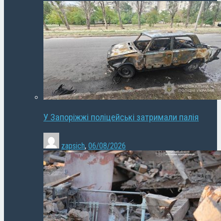
У Запоріжжі поліцейські затримали палія
zapsich
,
06/08/2026