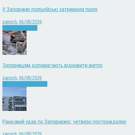
У Запоріжжі поліцейські затримали палія
zapsich
,
06/08/2026
Запоріжжя
Новини
Запоріжцям допомагають відновити житло
zapsich
,
06/08/2026
Війна
Запоріжжя
Новини
Ранковий удар по Запоріжжю: четверо постраждалих
zapsich
,
06/08/2026