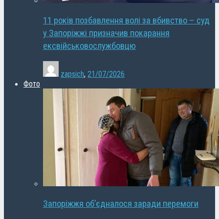
11 років позбавлення волі за вбивство – суд
у Запоріжжі призначив покарання
ексвійськовослужбовцю
zapsich
,
21/07/2026
Фото
Запоріжжя об’єдналося заради перемоги