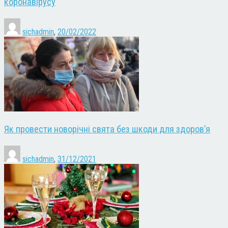
коронавірусу
sichadmin
,
20/02/2022
Як провести новорічні свята без шкоди для здоров’я
sichadmin
,
31/12/2021