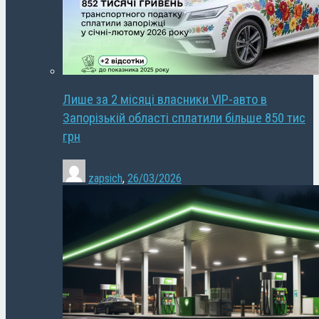
Лише за 2 місяці власники VIP-авто в
Запорізькій області сплатили більше 850 тис
грн
zapsich
,
26/03/2026