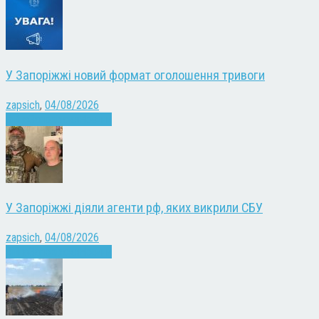
У Запоріжжі новий формат оголошення тривоги
zapsich
,
04/08/2026
Війна
Запоріжжя
Новини
У Запоріжжі діяли агенти рф, яких викрили СБУ
zapsich
,
04/08/2026
Війна
Запоріжжя
Новини