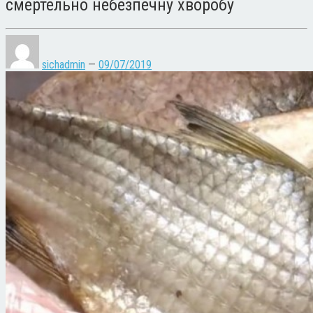
смертельно небезпечну хворобу
sichadmin
—
09/07/2019