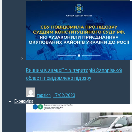
Винним в анексії т.о. територій Запорізької
області повідомлено підозру
zapsich
,
17/02/2023
Економіка