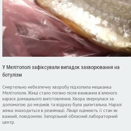
У Мелітополі зафіксували випадок захворювання на
ботулізм
Смертельно небезпечну хворобу підхопила мешканка
Мелітополя. Жінці стало погано після вживання в’яленого
карася домашнього виготовлення. Хвора звернулася за
допомогою до медиків та відразу була ушпитальна. Наразі
жінка знаходиться в реанімації. Лікарі оцінюють її стан як
важкий, повідомляє Запорізький обласний лабораторний
центр.