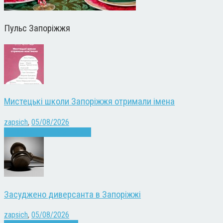
Пульс Запоріжжя
Мистецькі школи Запоріжжя отримали імена
zapsich
,
05/08/2026
Запоріжжя
Культура
Новини
Засуджено диверсанта в Запоріжжі
zapsich
,
05/08/2026