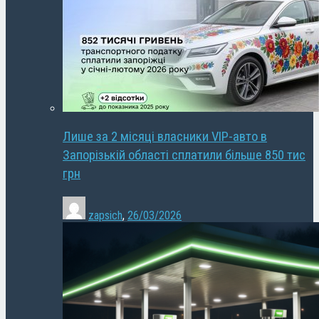
Лише за 2 місяці власники VIP-авто в
Запорізькій області сплатили більше 850 тис
грн
zapsich
,
26/03/2026