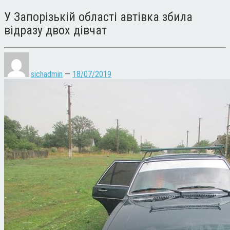
У Запорізькій області автівка збила
відразу двох дівчат
sichadmin
—
18/07/2019