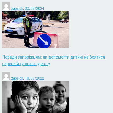
zapsich
,
30/08/2024
Поради запоріжцям: як допомогти дитині не боятися
сирени й гучного гуркоту
zapsich
,
18/07/2022