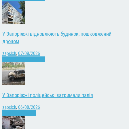
У Запоріжжі відновлюють будинок, пошкоджений
дроном
zapsich
,
07/08/2026
Війна
Запоріжжя
Новини
У Запоріжжі поліцейські затримали палія
zapsich
,
06/08/2026
Запоріжжя
Новини