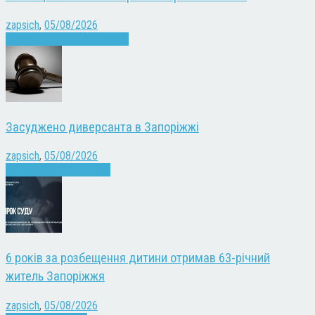
zapsich
,
05/08/2026
Запоріжжя
Культура
Новини
Засуджено диверсанта в Запоріжжі
zapsich
,
05/08/2026
Війна
Запоріжжя
Новини
6 років за розбещення дитини отримав 63-річний
житель Запоріжжя
zapsich
,
05/08/2026