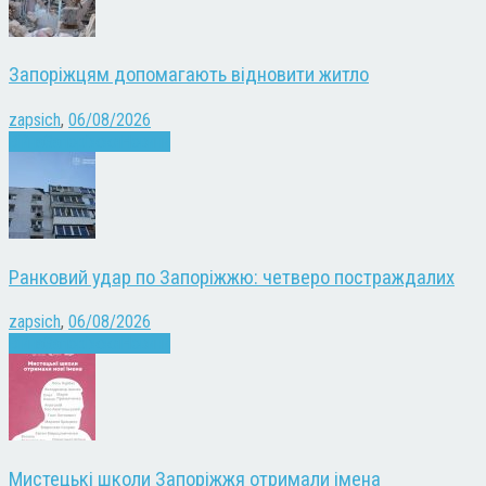
Запоріжцям допомагають відновити житло
zapsich
,
06/08/2026
Війна
Запоріжжя
Новини
Ранковий удар по Запоріжжю: четверо постраждалих
zapsich
,
06/08/2026
Війна
Запоріжжя
Новини
Мистецькі школи Запоріжжя отримали імена