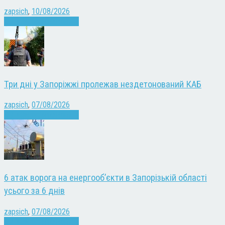
zapsich
,
10/08/2026
Війна
Запоріжжя
Новини
Три дні у Запоріжжі пролежав нездетонований КАБ
zapsich
,
07/08/2026
Війна
Запоріжжя
Новини
6 атак ворога на енергооб’єкти в Запорізькій області
усього за 6 днів
zapsich
,
07/08/2026
Війна
Запоріжжя
Новини