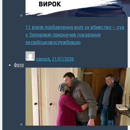
11 років позбавлення волі за вбивство – суд
у Запоріжжі призначив покарання
ексвійськовослужбовцю
zapsich
,
21/07/2026
Фото