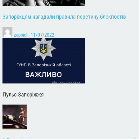
Запоріжцям нагадали правила перетину блокпостів
zapsich
,
11/07/2022
Пульс Запоріжжя