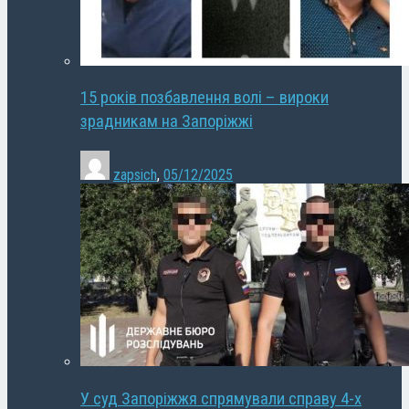
15 років позбавлення волі – вироки
зрадникам на Запоріжжі
zapsich
,
05/12/2025
У суд Запоріжжя спрямували справу 4-х