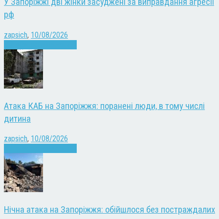
У Запоріжжі дві жінки засуджені за виправдання агресії
рф
zapsich
,
10/08/2026
Війна
Запоріжжя
Новини
Атака КАБ на Запоріжжя: поранені люди, в тому числі
дитина
zapsich
,
10/08/2026
Війна
Запоріжжя
Новини
Нічна атака на Запоріжжя: обійшлося без постраждалих