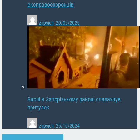
експравоохоронців
zapsich
,
20/05/2025
Вночі в Запорізькому районі спалахнув
притулок
zapsich
,
25/10/2024
Запоріжжя
Новини
Суспільство