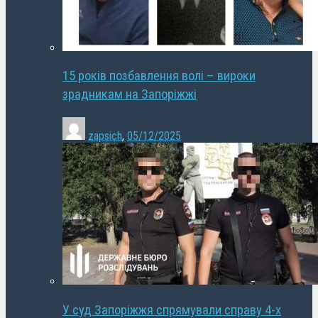
15 років позбавлення волі – вироки
зрадникам на Запоріжжі
zapsich
,
05/12/2025
У суд Запоріжжя спрямували справу 4-х