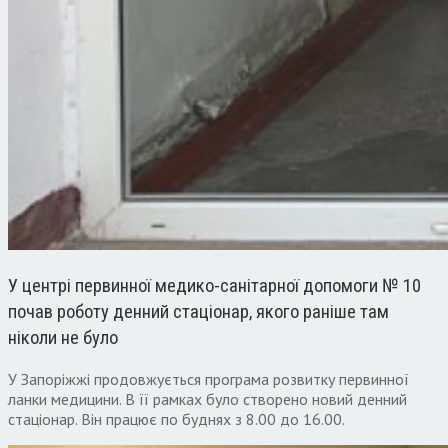
У центрі первинної медико-санітарної допомоги № 10
почав роботу денний стаціонар, якого раніше там
ніколи не було
У Запоріжжі продовжується програма розвитку первинної
ланки медицини. В її рамках було створено новий денний
стаціонар. Він працює по буднях з 8.00 до 16.00.