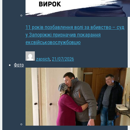
11 років позбавлення волі за вбивство – суд
у Запоріжжі призначив покарання
ексвійськовослужбовцю
zapsich
,
21/07/2026
Фото