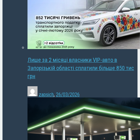
Лише за 2 місяці власники VIP-авто в
Запорізькій області сплатили більше 850 тис
грн
zapsich
,
26/03/2026