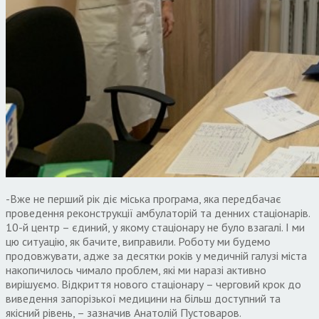
-Вже не перший рік діє міська програма, яка передбачає
проведення реконструкції амбулаторій та денних стаціонарів.
10-й центр – єдиний, у якому стаціонару не було взагалі. І ми
цю ситуацію, як бачите, виправили. Роботу ми будемо
продовжувати, адже за десятки років у медичній галузі міста
накопичилось чимало проблем, які ми наразі активно
вирішуємо. Відкриття нового стаціонару – черговий крок до
виведення запорізької медицини на більш доступний та
якісний рівень, – зазначив Анатолій Пустоваров.