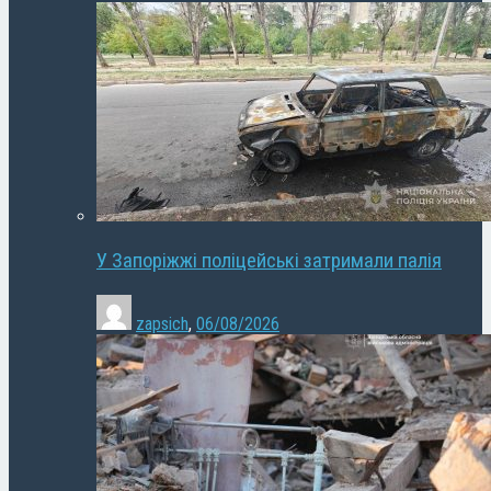
У Запоріжжі поліцейські затримали палія
zapsich
,
06/08/2026