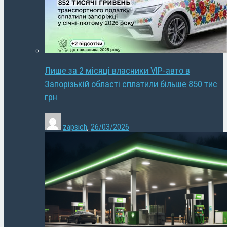
Лише за 2 місяці власники VIP-авто в
Запорізькій області сплатили більше 850 тис
грн
zapsich
,
26/03/2026