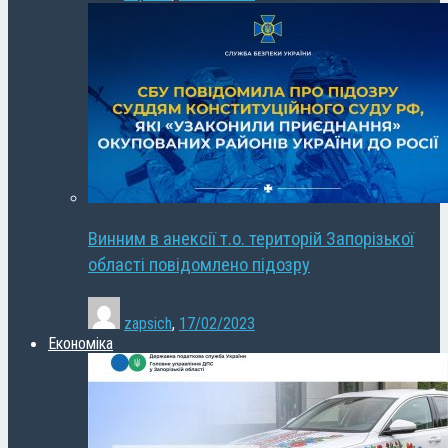
Винним в анексії т.о. територій Запорізької
області повідомлено підозру
zapsich
,
17/02/2023
Економіка