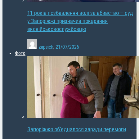
11 років позбавлення волі за вбивство – суд
у Запоріжжі призначив покарання
ексвійськовослужбовцю
zapsich
,
21/07/2026
Фото
Запоріжжя об’єдналося заради перемоги