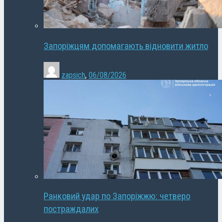
Запоріжцям допомагають відновити житло
zapsich
,
06/08/2026
Ранковий удар по Запоріжжю: четверо
постраждалих