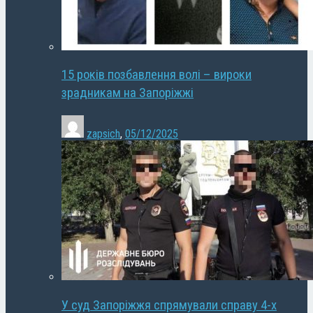
15 років позбавлення волі – вироки
зрадникам на Запоріжжі
zapsich
,
05/12/2025
У суд Запоріжжя спрямували справу 4-х