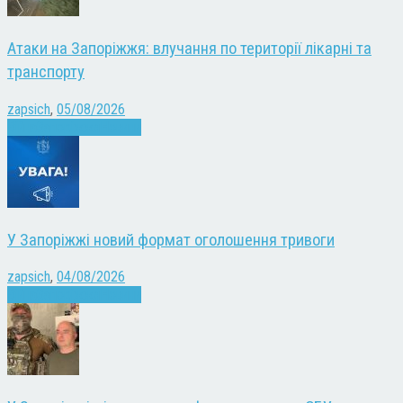
Атаки на Запоріжжя: влучання по території лікарні та
транспорту
zapsich
,
05/08/2026
Війна
Запоріжжя
Новини
У Запоріжжі новий формат оголошення тривоги
zapsich
,
04/08/2026
Війна
Запоріжжя
Новини