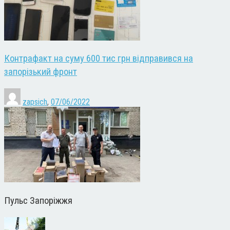
Контрафакт на суму 600 тис грн відправився на
запорізький фронт
zapsich
,
07/06/2022
Пульс Запоріжжя