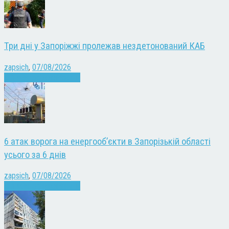
Три дні у Запоріжжі пролежав нездетонований КАБ
zapsich
,
07/08/2026
Війна
Запоріжжя
Новини
6 атак ворога на енергооб’єкти в Запорізькій області
усього за 6 днів
zapsich
,
07/08/2026
Війна
Запоріжжя
Новини