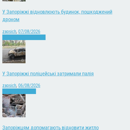
У Запоріжжі відновлюють будинок, пошкоджений
дроном
zapsich
,
07/08/2026
Війна
Запоріжжя
Новини
У Запоріжжі поліцейські затримали палія
zapsich
,
06/08/2026
Запоріжжя
Новини
Запоріжцям допомагають відновити житло