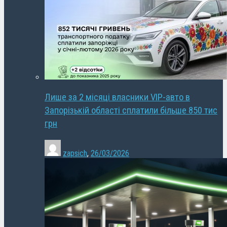
Лише за 2 місяці власники VIP-авто в
Запорізькій області сплатили більше 850 тис
грн
zapsich
,
26/03/2026