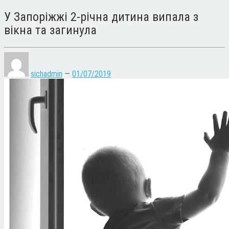
У Запоріжжі 2-річна дитина випала з
вікна та загинула
sichadmin
—
01/07/2019