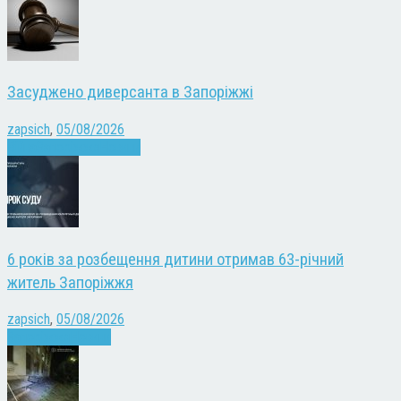
Засуджено диверсанта в Запоріжжі
zapsich
,
05/08/2026
Війна
Запоріжжя
Новини
6 років за розбещення дитини отримав 63-річний
житель Запоріжжя
zapsich
,
05/08/2026
Запоріжжя
Новини