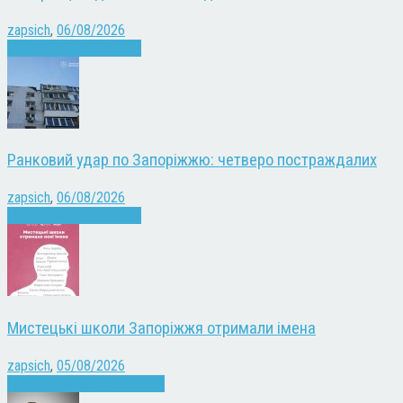
zapsich
,
06/08/2026
Війна
Запоріжжя
Новини
Ранковий удар по Запоріжжю: четверо постраждалих
zapsich
,
06/08/2026
Війна
Запоріжжя
Новини
Мистецькі школи Запоріжжя отримали імена
zapsich
,
05/08/2026
Запоріжжя
Культура
Новини