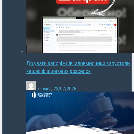
До уваги запоріжців: зловмисники запустили
хвилю фішингових розсилок
zapsich
,
23/07/2026