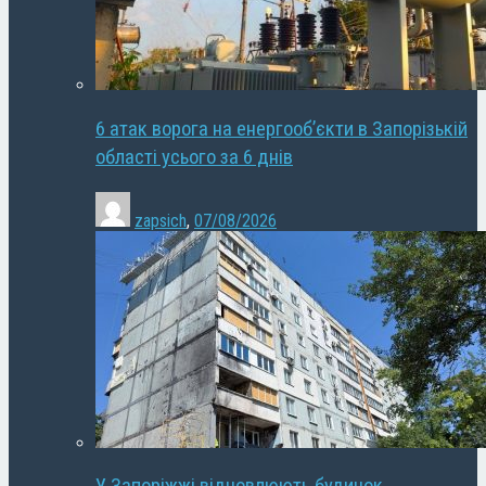
6 атак ворога на енергооб’єкти в Запорізькій
області усього за 6 днів
zapsich
,
07/08/2026