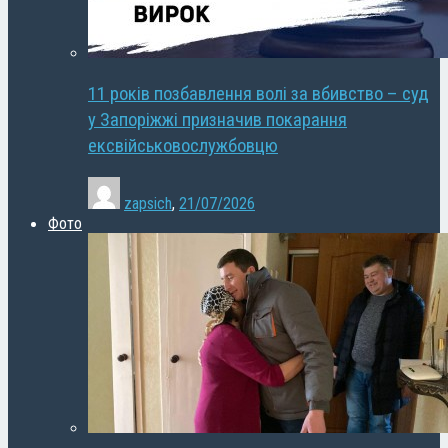
11 років позбавлення волі за вбивство – суд
у Запоріжжі призначив покарання
ексвійськовослужбовцю
zapsich
,
21/07/2026
Фото