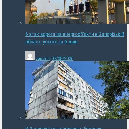
6 атак ворога на енергооб’єкти в Запорізькій
області усього за 6 днів
zapsich
,
07/08/2026