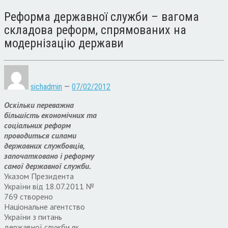
Реформа державної служби – вагома
складова реформ, спрямованих на
модернізацію держави
sichadmin
—
07/02/2012
Оскільки переважна
більшість економічних та
соціальних реформ
проводиться силами
державних службовців,
започатковано і реформу
самої державної служби.
Указом Президента
України від 18.07.2011 №
769 створено
Національне агентство
України з питань
державної служби як