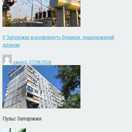
У Запоріжжі відновлюють будинок, пошкоджений
дроном
zapsich
,
07/08/2026
Пульс Запоріжжя