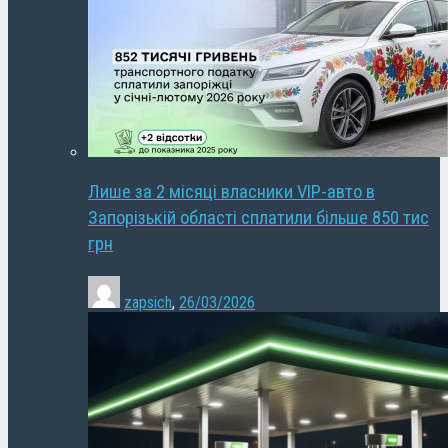
Лише за 2 місяці власники VIP-авто в
Запорізькій області сплатили більше 850 тис
грн
zapsich
,
26/03/2026