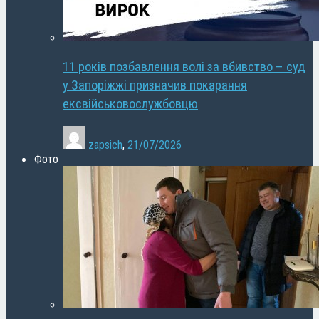
11 років позбавлення волі за вбивство – суд
у Запоріжжі призначив покарання
ексвійськовослужбовцю
zapsich
,
21/07/2026
Фото