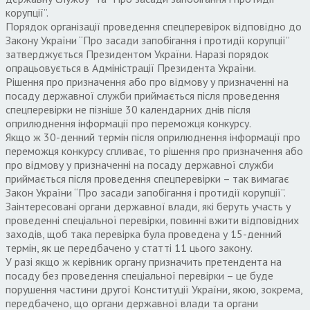
корупції”.
Порядок організації проведення спецперевірок відповідно до
Закону України “Про засади запобігання і протидії корупції”
затверджується Президентом України. Наразі порядок
опрацьовується в Адміністрації Президента України.
Рішення про призначення або про відмову у призначенні на
посаду державної служби приймається після проведення
спецперевірки не пізніше 30 календарних днів після
оприлюднення інформації про переможця конкурсу.
Якщо ж 30-денний термін після оприлюднення інформації про
переможця конкурсу спливає, то рішення про призначення або
про відмову у призначенні на посаду державної служби
приймається після проведення спецперевірки – так вимагає
Закон України “Про засади запобігання і протидії корупції”.
Заінтересовані органи державної влади, які беруть участь у
проведенні спеціальної перевірки, повинні вжити відповідних
заходів, щоб така перевірка була проведена у 15-денний
термін, як це передбачено у статті 11 цього закону.
У разі якщо ж керівник органу призначить претендента на
посаду без проведення спеціальної перевірки – це буде
порушення частини другої Конституції України, якою, зокрема,
передбачено, що органи державної влади та органи