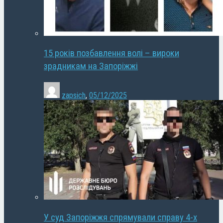
15 років позбавлення волі – вироки
зрадникам на Запоріжжі
zapsich
,
05/12/2025
У суд Запоріжжя спрямували справу 4-х