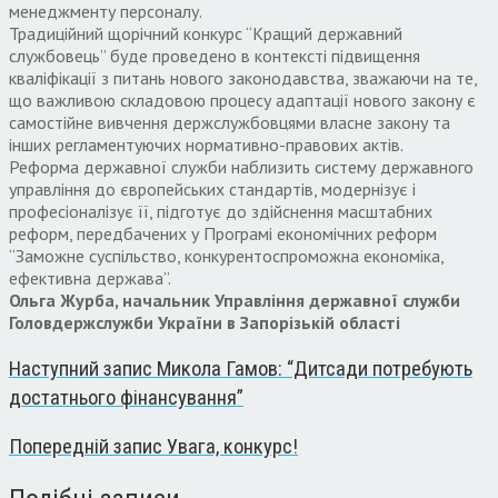
менеджменту персоналу.
Традиційний щорічний конкурс “Кращий державний
службовець” буде проведено в контексті підвищення
кваліфікації з питань нового законодавства, зважаючи на те,
що важливою складовою процесу адаптації нового закону є
самостійне вивчення держслужбовцями власне закону та
інших регламентуючих нормативно-правових актів.
Реформа державної служби наблизить систему державного
управління до європейських стандартів, модернізує і
професіоналізує її, підготує до здійснення масштабних
реформ, передбачених у Програмі економічних реформ
“Заможне суспільство, конкурентоспроможна економіка,
ефективна держава”.
Ольга Журба, начальник Управління державної служби
Головдержслужби України в Запорізькій області
Наступний запис
Микола Гамов: “Дитсади потребують
достатнього фінансування”
Попередній запис
Увага, конкурс!