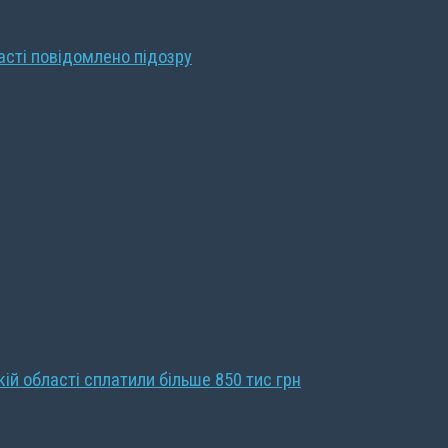
ласті повідомлено підозру
кій області сплатили більше 850 тис грн