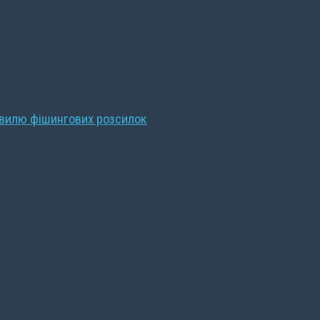
хвилю фішингових розсилок