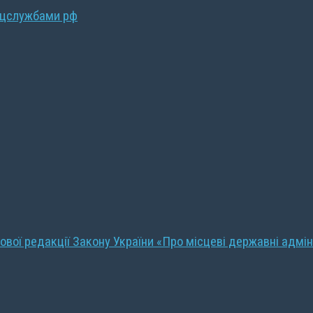
ецслужбами рф
ової редакції Закону України «Про місцеві державні адмін