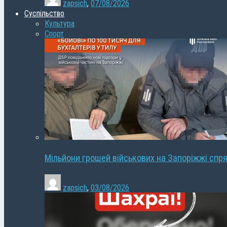
zapsich
,
07/08/2026
Суспільство
Культура
Спорт
Мільйони грошей військових на Запоріжжі спря
zapsich
,
03/08/2026