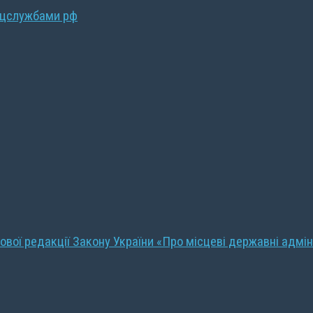
ецслужбами рф
ової редакції Закону України «Про місцеві державні адмін