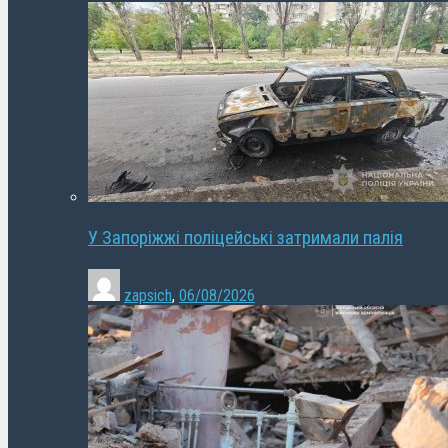
У Запоріжжі поліцейські затримали палія
zapsich
,
06/08/2026