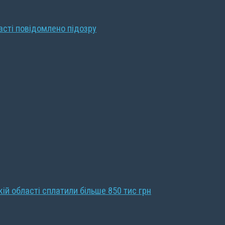
ласті повідомлено підозру
кій області сплатили більше 850 тис грн