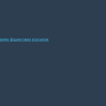
хвилю фішингових розсилок