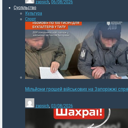
zapsich
,
06/08/2026
Суспільство
Культура
Спорт
Мільйони грошей військових на Запоріжжі спря
zapsich
,
03/08/2026