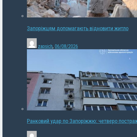
Запоріжцям допомагають відновити житло
zapsich
,
06/08/2026
Ранковий удар по Запоріжжю: четверо постра