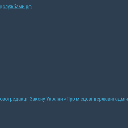
ецслужбами рф
ової редакції Закону України «Про місцеві державні адмін