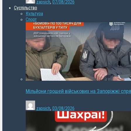
zapsich
,
07/08/2026
Суспільство
Культура
Спорт
Мільйони грошей військових на Запоріжжі спря
zapsich
,
03/08/2026