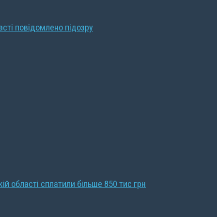
ласті повідомлено підозру
кій області сплатили більше 850 тис грн