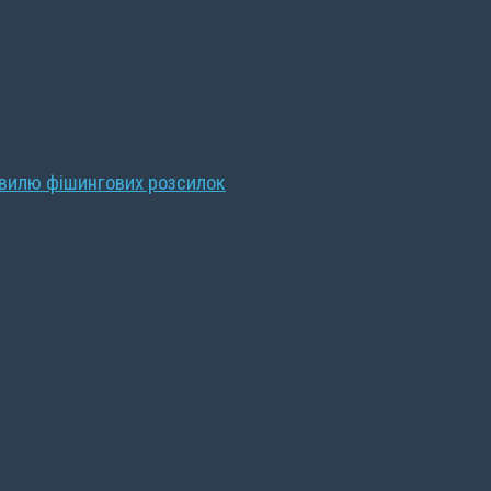
хвилю фішингових розсилок