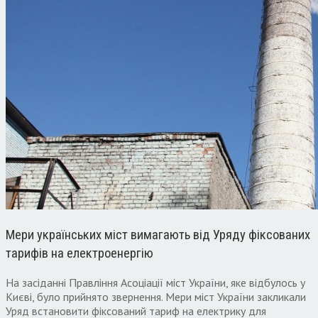
Мери українських міст вимагають від Уряду фіксованих
тарифів на електроенергію
На засіданні Правління Асоціації міст України, яке відбулось у
Києві, було прийнято звернення. Мери міст України закликали
Уряд встановити фіксований тариф на електрику для