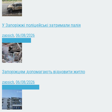
У Запоріжжі поліцейські затримали палія
zapsich
,
06/08/2026
Запоріжжя
Новини
Запоріжцям допомагають відновити житло
zapsich
,
06/08/2026
Війна
Запоріжжя
Новини