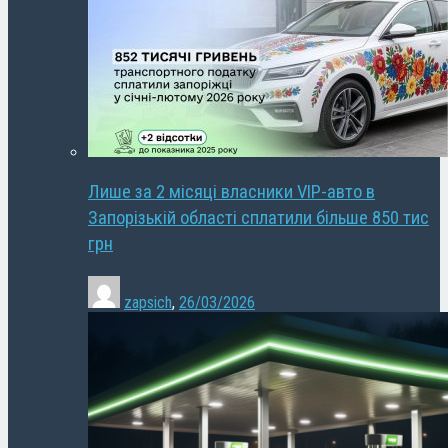
Лише за 2 місяці власники VIP-авто в
Запорізькій області сплатили більше 850 тис
грн
zapsich
,
26/03/2026