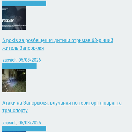
Війна
Запоріжжя
Новини
6 років за розбещення дитини отримав 63-річний
житель Запоріжжя
zapsich
,
05/08/2026
Запоріжжя
Новини
Атаки на Запоріжжя: влучання по території лікарні та
транспорту
zapsich
,
05/08/2026
Війна
Запоріжжя
Новини