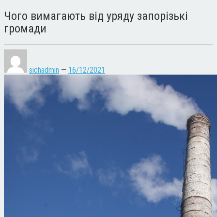
Чого вимагають від уряду запорізькі
громади
sichadmin
—
16/12/2021