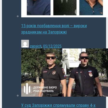
15 років позбавлення волі – вироки
зрадникам на Запоріжжі
zapsich
,
05/12/2025
У суд Запоріжжя спрямували справу 4-х