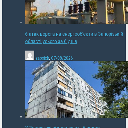
6 атак ворога на енергооб’єкти в Запорізькій
області усього за 6 днів
zapsich
,
07/08/2026