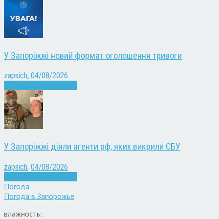
У Запоріжжі новий формат оголошення тривоги
zapsich
,
04/08/2026
Війна
Запоріжжя
Новини
У Запоріжжі діяли агенти рф, яких викрили СБУ
zapsich
,
04/08/2026
Війна
Запоріжжя
Новини
Погода
Погода в
Запорожье
влажность: