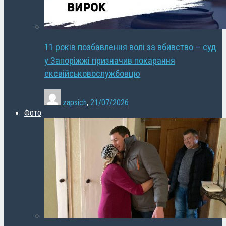
11 років позбавлення волі за вбивство – суд
у Запоріжжі призначив покарання
ексвійськовослужбовцю
zapsich
,
21/07/2026
Фото