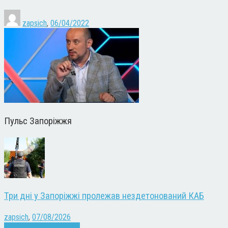
zapsich
,
06/04/2022
Пульс Запоріжжя
Три дні у Запоріжжі пролежав нездетонований КАБ
zapsich
,
07/08/2026
Війна
Запоріжжя
Новини