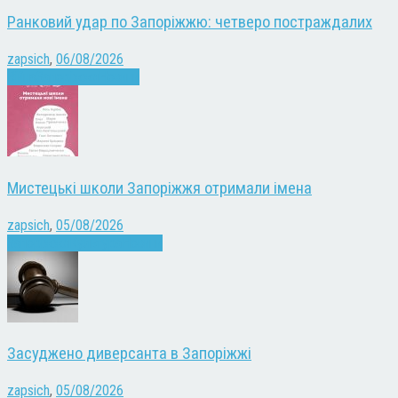
Ранковий удар по Запоріжжю: четверо постраждалих
zapsich
,
06/08/2026
Війна
Запоріжжя
Новини
Мистецькі школи Запоріжжя отримали імена
zapsich
,
05/08/2026
Запоріжжя
Культура
Новини
Засуджено диверсанта в Запоріжжі
zapsich
,
05/08/2026