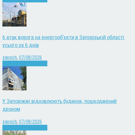
6 атак ворога на енергооб’єкти в Запорізькій області
усього за 6 днів
zapsich
,
07/08/2026
Війна
Запоріжжя
Новини
У Запоріжжі відновлюють будинок, пошкоджений
дроном
zapsich
,
07/08/2026
Війна
Запоріжжя
Новини