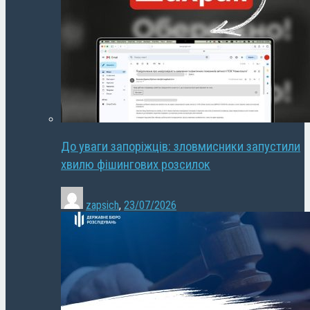
До уваги запоріжців: зловмисники запустили
хвилю фішингових розсилок
zapsich
,
23/07/2026