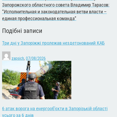
Запорожского областного совета Владимир Тарасов:
“Исполнительная и законодательная ветви власти –
единая профессиональная команда”
Подібні записи
Три дні у Запоріжжі пролежав нездетонований КАБ
zapsich
,
07/08/2026
6 атак ворога на енергооб’єкти в Запорізькій області
усього за 6 днів