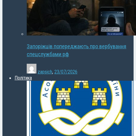
Запоріжців попереджають про вербування
спецслужбами рф
zapsich
,
23/07/2026
Політика