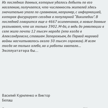
Из последних данных, которые удалось добыть по его
населению, получается, что численность жителей здесь
значительно упала по сравнению, например, с информацией,
которая фигурирует сегодня в популярной “Википедии”. В
последней говорится еще о 4667 осипенчанах, а новые данные
указывают, что их только 3902. М-да, а ведь до революции в
селе жило почти 12 тысяч народа (это когда в
Александровске, ставшем Запорожьем, до Первой мировой
войны насчитывалось около 50 тысяч горожан). И всем
тогда не только хлеба, но и работы хватало…
Эксплуататора бы…
Василий Куриленко и Виктор
Белаш