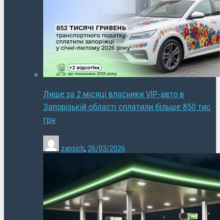
Лише за 2 місяці власники VIP-авто в
Запорізькій області сплатили більше 850 тис
грн
zapsich
,
26/03/2026