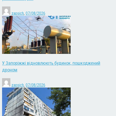
zapsich
,
07/08/2026
У Запоріжжі відновлюють будинок, пошкоджений
дроном
zapsich
,
07/08/2026