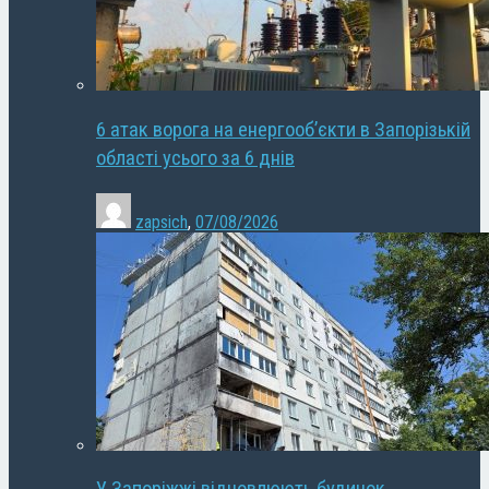
6 атак ворога на енергооб’єкти в Запорізькій
області усього за 6 днів
zapsich
,
07/08/2026