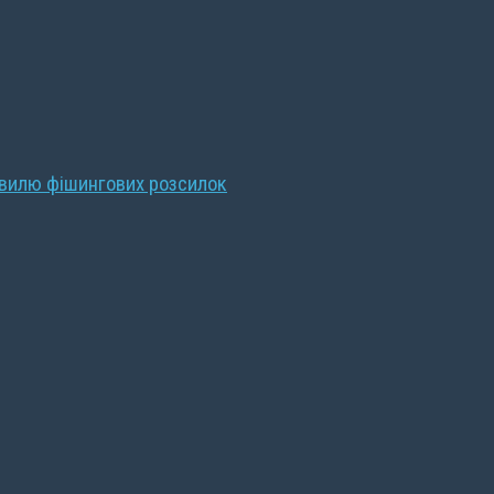
хвилю фішингових розсилок