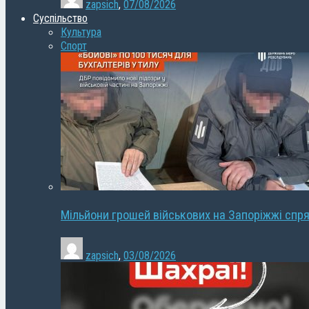
zapsich
,
07/08/2026
Суспільство
Культура
Спорт
Мільйони грошей військових на Запоріжжі спря
zapsich
,
03/08/2026