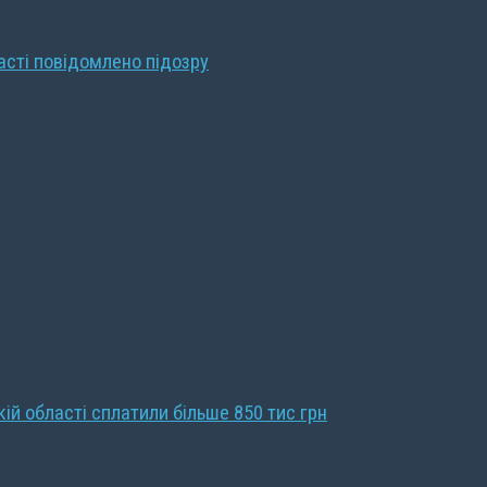
ласті повідомлено підозру
кій області сплатили більше 850 тис грн