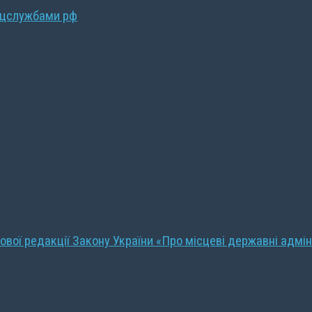
ецслужбами рф
ової редакції Закону України «Про місцеві державні адмін