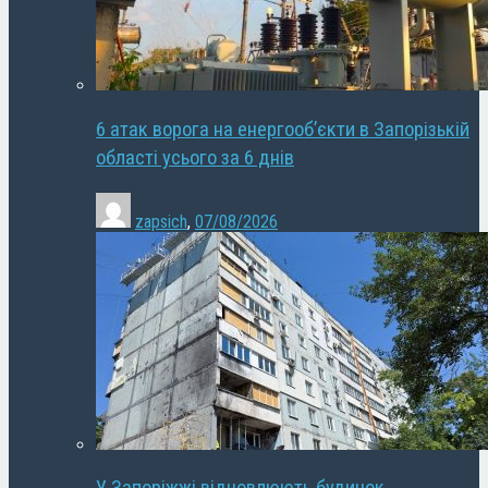
6 атак ворога на енергооб’єкти в Запорізькій
області усього за 6 днів
zapsich
,
07/08/2026