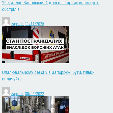
19 жителів Запоріжжя й досі в лікарнях внаслідок
обстрілів
zapsich
,
11/11/2025
Опалювальному сезону в Запоріжжі бути, тільки
сплачуйте
zapsich
,
30/06/2022