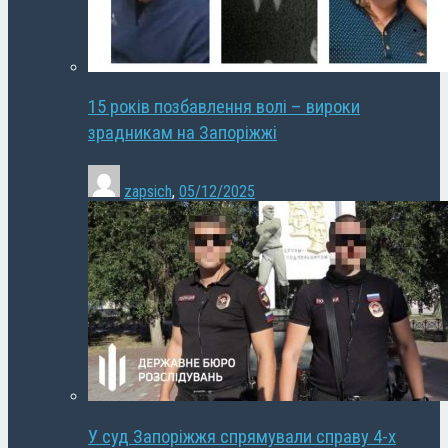
15 років позбавлення волі – вироки
зрадникам на Запоріжжі
zapsich
,
05/12/2025
У суд Запоріжжя спрямували справу 4-х