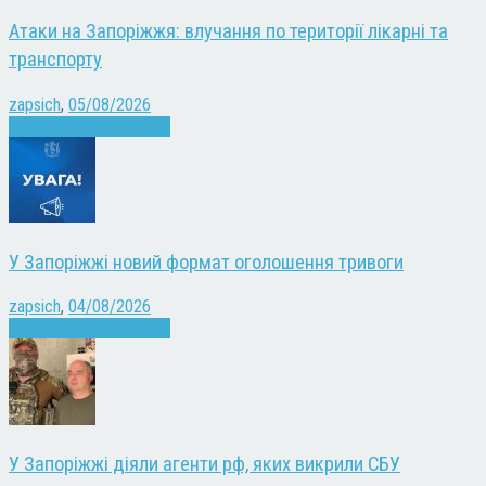
Атаки на Запоріжжя: влучання по території лікарні та
транспорту
zapsich
,
05/08/2026
Війна
Запоріжжя
Новини
У Запоріжжі новий формат оголошення тривоги
zapsich
,
04/08/2026
Війна
Запоріжжя
Новини
У Запоріжжі діяли агенти рф, яких викрили СБУ