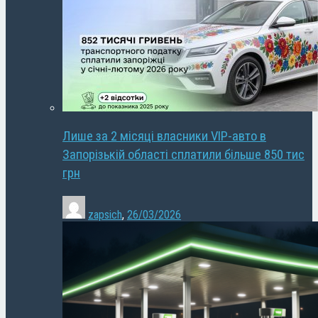
Лише за 2 місяці власники VIP-авто в
Запорізькій області сплатили більше 850 тис
грн
zapsich
,
26/03/2026