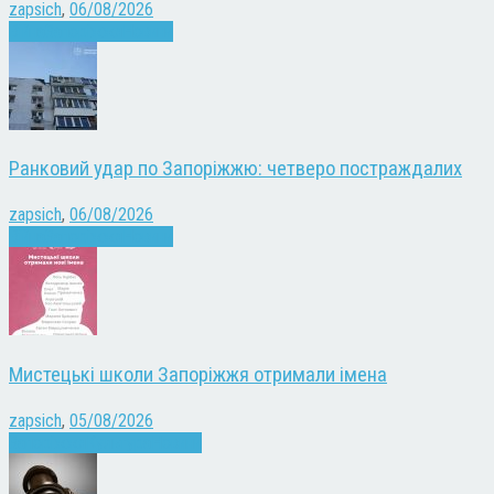
zapsich
,
06/08/2026
Війна
Запоріжжя
Новини
Ранковий удар по Запоріжжю: четверо постраждалих
zapsich
,
06/08/2026
Війна
Запоріжжя
Новини
Мистецькі школи Запоріжжя отримали імена
zapsich
,
05/08/2026
Запоріжжя
Культура
Новини