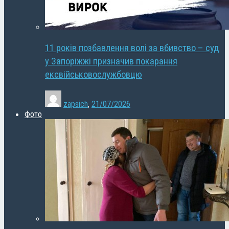
11 років позбавлення волі за вбивство – суд
у Запоріжжі призначив покарання
ексвійськовослужбовцю
zapsich
,
21/07/2026
Фото