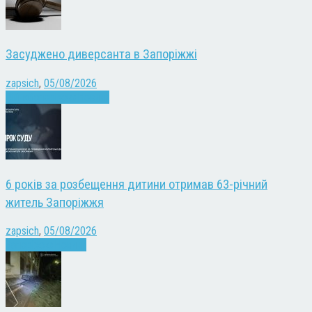
Засуджено диверсанта в Запоріжжі
zapsich
,
05/08/2026
Війна
Запоріжжя
Новини
6 років за розбещення дитини отримав 63-річний
житель Запоріжжя
zapsich
,
05/08/2026
Запоріжжя
Новини