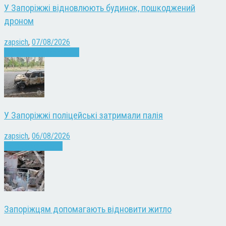
У Запоріжжі відновлюють будинок, пошкоджений
дроном
zapsich
,
07/08/2026
Війна
Запоріжжя
Новини
У Запоріжжі поліцейські затримали палія
zapsich
,
06/08/2026
Запоріжжя
Новини
Запоріжцям допомагають відновити житло