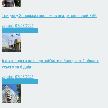
Три дні у Запоріжжі пролежав нездетонований КАБ
zapsich
,
07/08/2026
Війна
Запоріжжя
Новини
6 атак ворога на енергооб’єкти в Запорізькій області
усього за 6 днів
zapsich
,
07/08/2026
Війна
Запоріжжя
Новини