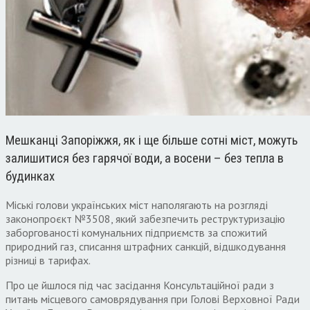
Мешканці Запоріжжя, як і ще більше сотні міст, можуть
залишитися без гарячої води, а восени – без тепла в
будинках
Міські голови українських міст наполягають на розгляді
законопроєкт №3508, який забезпечить реструктуризацію
заборгованості комунальних підприємств за спожитий
природний газ, списання штрафних санкцій, відшкодування
різниці в тарифах.
Про це йшлося під час засідання Консультаційної ради з
питань місцевого самоврядування при Голові Верховної Ради