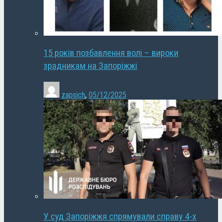
15 років позбавлення волі – вироки
зрадникам на Запоріжжі
zapsich
,
05/12/2025
У суд Запоріжжя спрямували справу 4-х