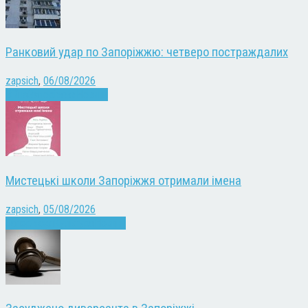
Ранковий удар по Запоріжжю: четверо постраждалих
zapsich
,
06/08/2026
Війна
Запоріжжя
Новини
Мистецькі школи Запоріжжя отримали імена
zapsich
,
05/08/2026
Запоріжжя
Культура
Новини