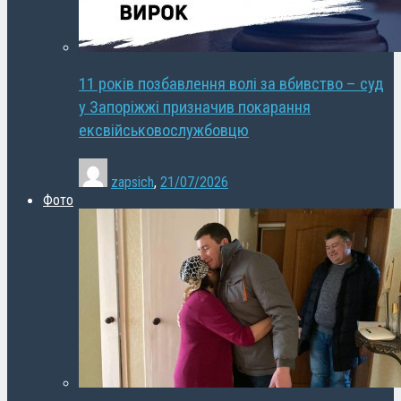
11 років позбавлення волі за вбивство – суд
у Запоріжжі призначив покарання
ексвійськовослужбовцю
zapsich
,
21/07/2026
Фото