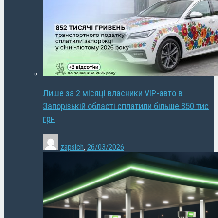
Лише за 2 місяці власники VIP-авто в
Запорізькій області сплатили більше 850 тис
грн
zapsich
,
26/03/2026