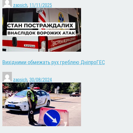
zapsich
,
11/11/2025
Вихідними обмежать рух греблею ДніпроГЕС
zapsich
,
30/08/2024