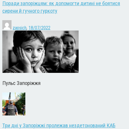
Поради запоріжцям: як допомогти дитині не боятися
сирени й гучного гуркоту
zapsich
,
18/07/2022
Пульс Запоріжжя
Три дні у Запоріжжі пролежав нездетонований КАБ