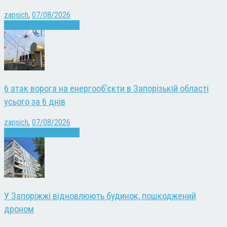
zapsich
,
07/08/2026
Війна
Запоріжжя
Новини
6 атак ворога на енергооб’єкти в Запорізькій області
усього за 6 днів
zapsich
,
07/08/2026
Війна
Запоріжжя
Новини
У Запоріжжі відновлюють будинок, пошкоджений
дроном