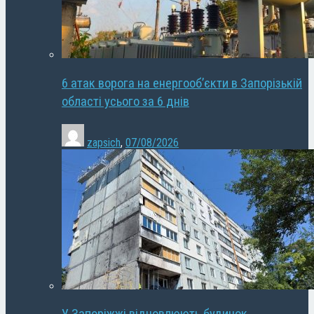
6 атак ворога на енергооб’єкти в Запорізькій
області усього за 6 днів
zapsich
,
07/08/2026