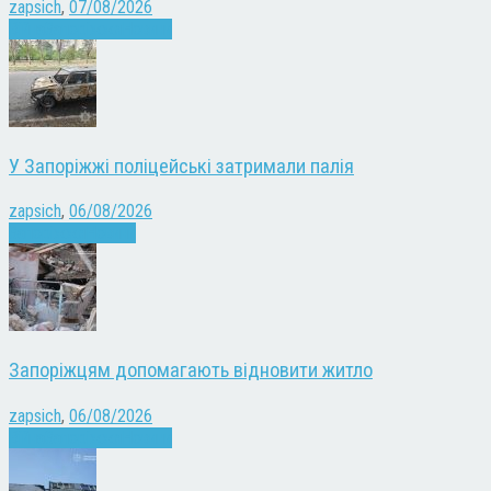
zapsich
,
07/08/2026
Війна
Запоріжжя
Новини
У Запоріжжі поліцейські затримали палія
zapsich
,
06/08/2026
Запоріжжя
Новини
Запоріжцям допомагають відновити житло
zapsich
,
06/08/2026
Війна
Запоріжжя
Новини