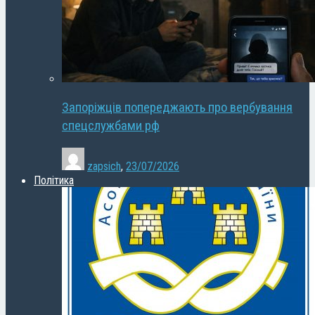
Запоріжців попереджають про вербування
спецслужбами рф
zapsich
,
23/07/2026
Політика