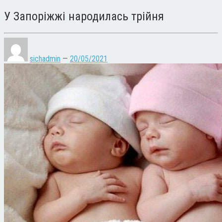
У Запоріжжі народилась трійня
sichadmin
—
20/05/2021