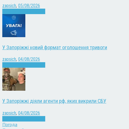
zapsich
,
05/08/2026
Війна
Запоріжжя
Новини
У Запоріжжі новий формат оголошення тривоги
zapsich
,
04/08/2026
Війна
Запоріжжя
Новини
У Запоріжжі діяли агенти рф, яких викрили СБУ
zapsich
,
04/08/2026
Війна
Запоріжжя
Новини
Погода