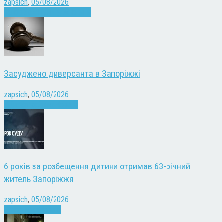
zapsich
,
05/08/2026
Запоріжжя
Культура
Новини
Засуджено диверсанта в Запоріжжі
zapsich
,
05/08/2026
Війна
Запоріжжя
Новини
6 років за розбещення дитини отримав 63-річний
житель Запоріжжя
zapsich
,
05/08/2026
Запоріжжя
Новини