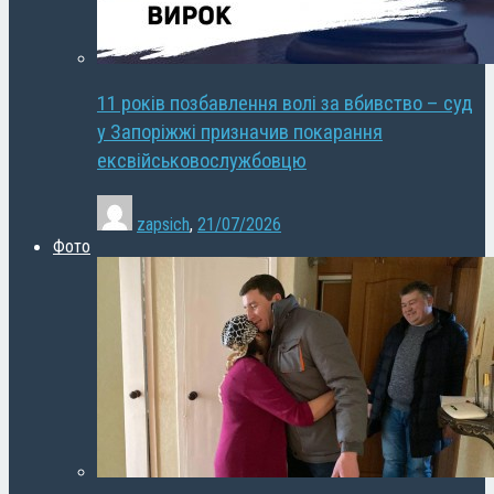
11 років позбавлення волі за вбивство – суд
у Запоріжжі призначив покарання
ексвійськовослужбовцю
zapsich
,
21/07/2026
Фото