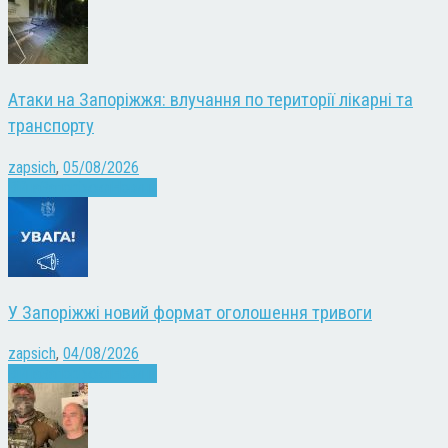
Атаки на Запоріжжя: влучання по території лікарні та
транспорту
zapsich
,
05/08/2026
Війна
Запоріжжя
Новини
У Запоріжжі новий формат оголошення тривоги
zapsich
,
04/08/2026
Війна
Запоріжжя
Новини