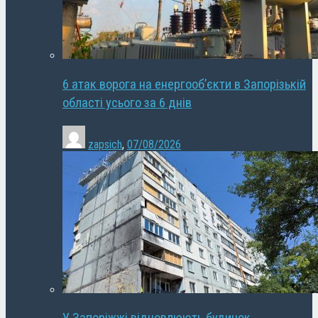
6 атак ворога на енергооб’єкти в Запорізькій
області усього за 6 днів
zapsich
,
07/08/2026