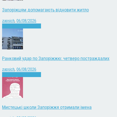
Запоріжцям допомагають відновити житло
zapsich
,
06/08/2026
Війна
Запоріжжя
Новини
Ранковий удар по Запоріжжю: четверо постраждалих
zapsich
,
06/08/2026
Війна
Запоріжжя
Новини
Мистецькі школи Запоріжжя отримали імена