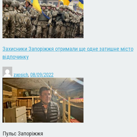
Захисники Запоріжжя отримали ще одне затишне місто
відпочинку
zapsich
,
08/09/2022
Пульс Запоріжжя