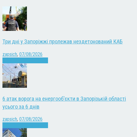
Три дні у Запоріжжі пролежав нездетонований КАБ
zapsich
,
07/08/2026
Війна
Запоріжжя
Новини
6 атак ворога на енергооб’єкти в Запорізькій області
усього за 6 днів
zapsich
,
07/08/2026
Війна
Запоріжжя
Новини