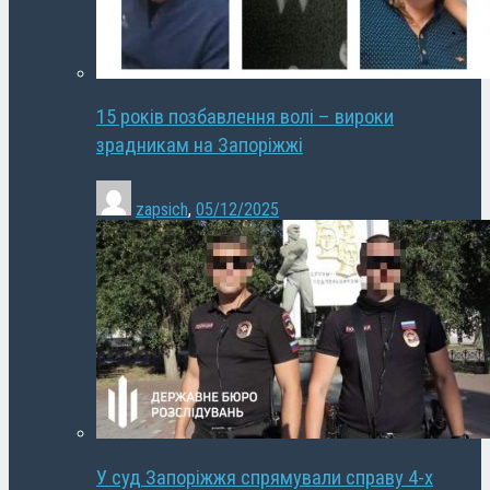
15 років позбавлення волі – вироки
зрадникам на Запоріжжі
zapsich
,
05/12/2025
У суд Запоріжжя спрямували справу 4-х