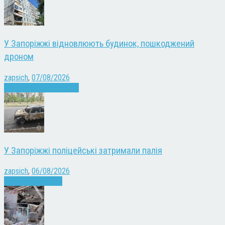
У Запоріжжі відновлюють будинок, пошкоджений
дроном
zapsich
,
07/08/2026
Війна
Запоріжжя
Новини
У Запоріжжі поліцейські затримали палія
zapsich
,
06/08/2026
Запоріжжя
Новини