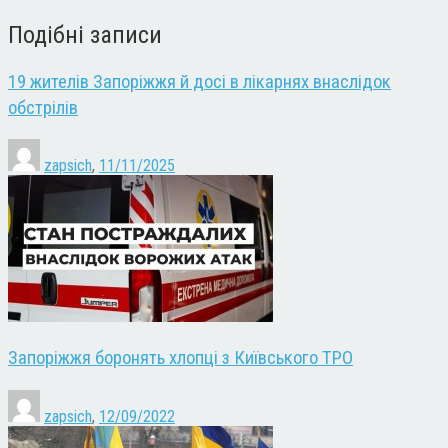
Подібні записи
19 жителів Запоріжжя й досі в лікарнях внаслідок
обстрілів
zapsich
,
11/11/2025
Запоріжжя боронять хлопці з Київського ТРО
zapsich
,
12/09/2022