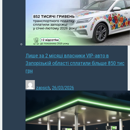
Лише за 2 місяці власники VIP-авто в
Запорізькій області сплатили більше 850 тис
грн
zapsich
,
26/03/2026