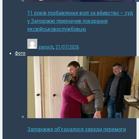
11 років позбавлення волі за вбивство – суд
у Запоріжжі призначив покарання
ексвійськовослужбовцю
zapsich
,
21/07/2026
Фото
Запоріжжя об’єдналося заради перемоги