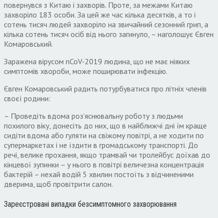
повернувся з Китаю і захворів. Проте, за межами Китаю
захворіло 183 особи. За цей же час кілька десятків, а то і
сотень тисяч людей захворіло на звичайний сезонний грип, а
кілька сотень тисяч осіб від нього загинуло, – наголошує Євген
Комаровський.
Заражена вірусом nCoV-2019 людина, що не має ніяких
симптомів хвороби, може поширювати інфекцію.
Євген Комаровський радить потурбуватися про літніх членів
своєї родини:
– Проведіть вдома роз’яснювальну роботу з людьми
похилого віку, донесіть до них, що в найближчі дні їм краще
сидіти вдома або гуляти на свіжому повітрі, а не ходити по
супермаркетах і не їздити в громадському транспорті. До
речі, велике прохання, якщо трамвай чи тролейбус доїхав до
кінцевої зупинки – у нього в повітрі величезна концентрація
бактерій – нехай водій 5 хвилин постоїть з відчиненими
дверима, щоб провітрити салон.
Зареєстровані випадки безсимптомного захворювання