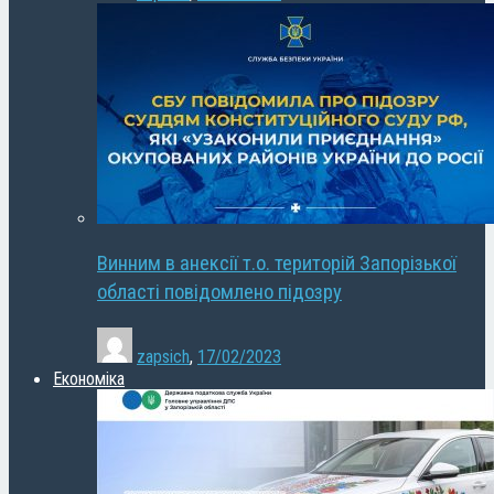
Винним в анексії т.о. територій Запорізької
області повідомлено підозру
zapsich
,
17/02/2023
Економіка