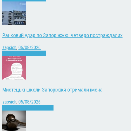
Ранковий удар по Запоріжжю: четверо постраждалих
zapsich
,
06/08/2026
Війна
Запоріжжя
Новини
Мистецькі школи Запоріжжя отримали імена
zapsich
,
05/08/2026
Запоріжжя
Культура
Новини