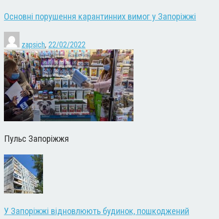
Основні порушення карантинних вимог у Запоріжжі
zapsich
,
22/02/2022
Пульс Запоріжжя
У Запоріжжі відновлюють будинок, пошкоджений