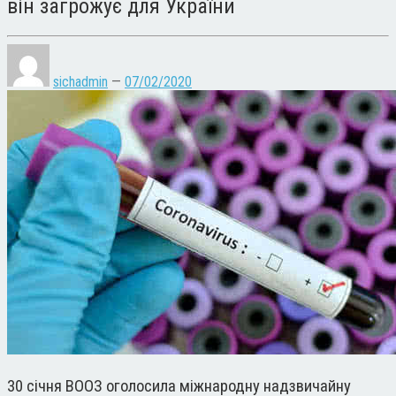
він загрожує для України
sichadmin
—
07/02/2020
30 січня ВООЗ оголосила міжнародну надзвичайну