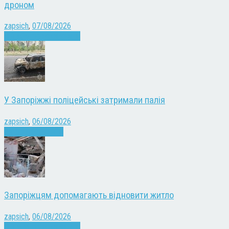
дроном
zapsich
,
07/08/2026
Війна
Запоріжжя
Новини
У Запоріжжі поліцейські затримали палія
zapsich
,
06/08/2026
Запоріжжя
Новини
Запоріжцям допомагають відновити житло
zapsich
,
06/08/2026
Війна
Запоріжжя
Новини