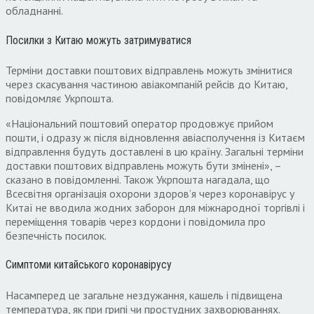
обладнанні.
Посилки з Китаю можуть затримуватися
Терміни доставки поштових відправлень можуть змінитися
через скасування частиною авіакомпаній рейсів до Китаю,
повідомляє Укрпошта.
«Національний поштовий оператор продовжує прийом
пошти, і одразу ж після відновлення авіасполучення із Китаєм
відправлення будуть доставлені в цю країну. Загальні терміни
доставки поштових відправлень можуть бути змінені», –
сказано в повідомленні. Також Укрпошта нагадала, що
Всесвітня організація охорони здоров’я через коронавірус у
Китаї не вводила жодних заборон для міжнародної торгівлі і
переміщення товарів через кордони і повідомила про
безпечність посилок.
Симптоми китайського коронавірусу
Насамперед це загальне нездужання, кашель і підвищена
температура, як при грипі чи простудних захворюваннях.