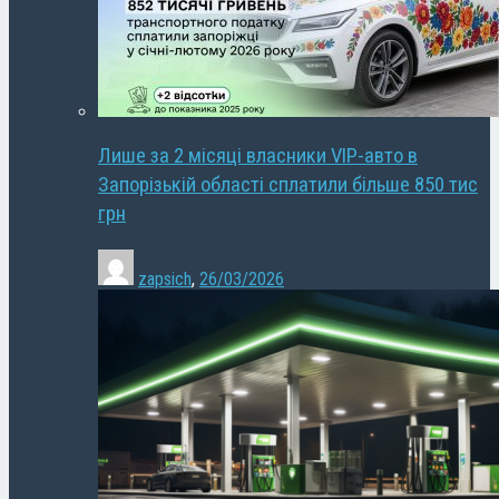
Лише за 2 місяці власники VIP-авто в
Запорізькій області сплатили більше 850 тис
грн
zapsich
,
26/03/2026