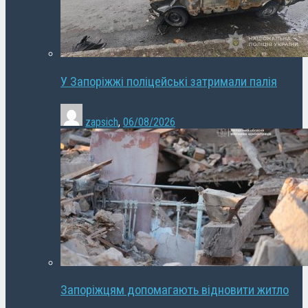
У Запоріжжі поліцейські затримали палія
zapsich
,
06/08/2026
Запоріжцям допомагають відновити житло