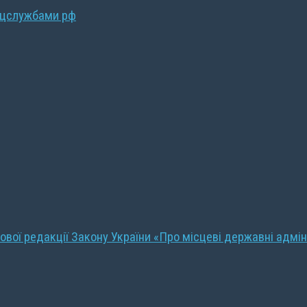
ецслужбами рф
ової редакції Закону України «Про місцеві державні адмін