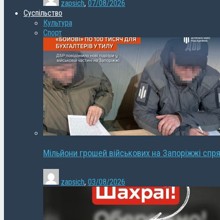
zapsich
,
07/08/2026
Суспільство
Культура
Спорт
Мільйони грошей військових на Запоріжжі спря
zapsich
,
03/08/2026