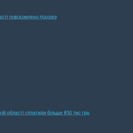
ласті повідомлено підозру
кій області сплатили більше 850 тис грн