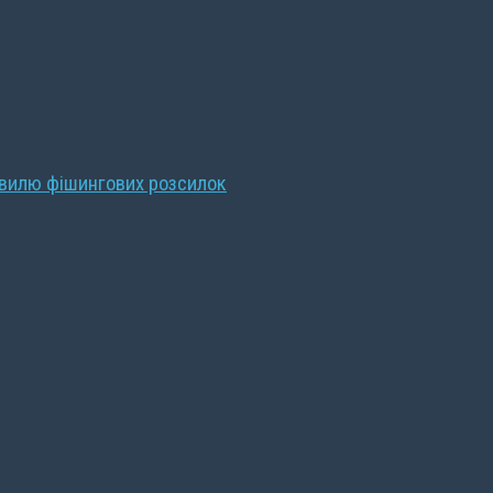
хвилю фішингових розсилок