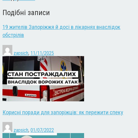
Подібні записи
19 жителів Запоріжжя й досі в лікарнях внаслідок
обстрілів
zapsich
,
11/11/2025
Корисні поради для запоріжців: як пережити спеку
zapsich
,
01/07/2022