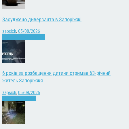
Засуджено диверсанта в Запоріжжі
zapsich
,
05/08/2026
Війна
Запоріжжя
Новини
6 років за розбещення дитини отримав 63-річний
житель Запоріжжя
zapsich
,
05/08/2026
Запоріжжя
Новини