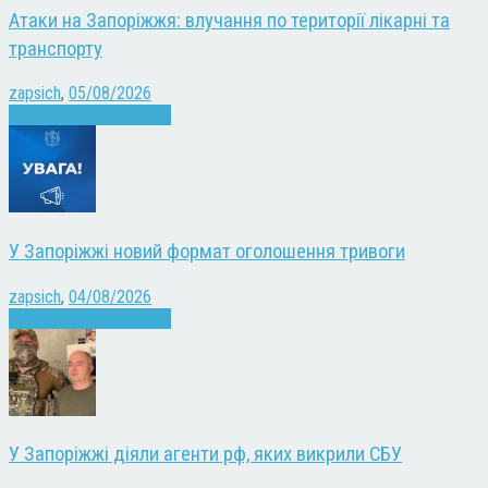
Атаки на Запоріжжя: влучання по території лікарні та
транспорту
zapsich
,
05/08/2026
Війна
Запоріжжя
Новини
У Запоріжжі новий формат оголошення тривоги
zapsich
,
04/08/2026
Війна
Запоріжжя
Новини
У Запоріжжі діяли агенти рф, яких викрили СБУ