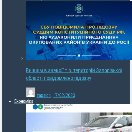
Винним в анексії т.о. територій Запорізької
області повідомлено підозру
zapsich
,
17/02/2023
Економіка