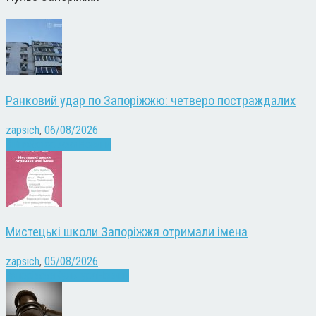
Ранковий удар по Запоріжжю: четверо постраждалих
zapsich
,
06/08/2026
Війна
Запоріжжя
Новини
Мистецькі школи Запоріжжя отримали імена
zapsich
,
05/08/2026
Запоріжжя
Культура
Новини