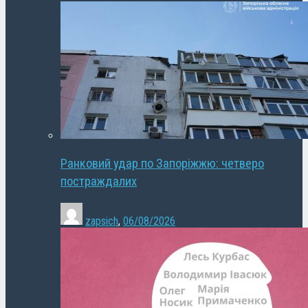
Ранковий удар по Запоріжжю: четверо
постраждалих
zapsich
,
06/08/2026