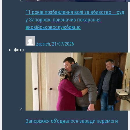
11 років позбавлення волі за вбивство – суд
у Запоріжжі призначив покарання
ексвійськовослужбовцю
zapsich
,
21/07/2026
Фото
Запоріжжя об’єдналося заради перемоги