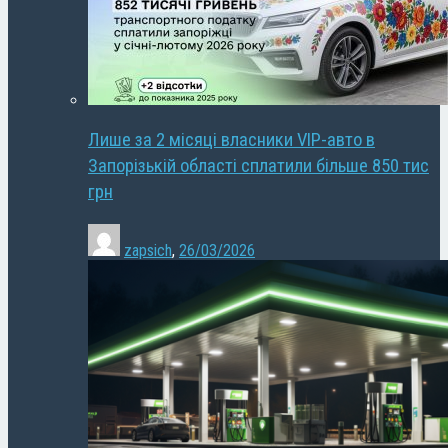
Лише за 2 місяці власники VIP-авто в
Запорізькій області сплатили більше 850 тис
грн
zapsich
,
26/03/2026