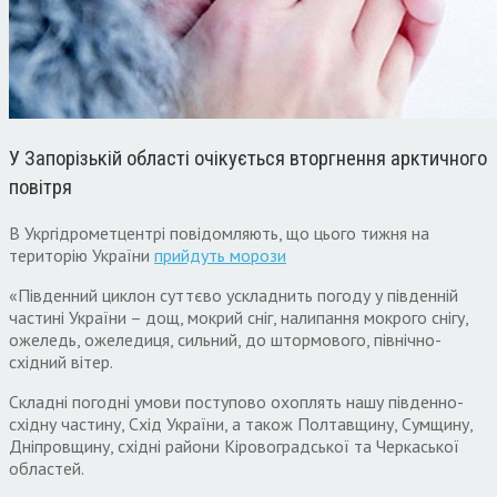
У Запорізькій області очікується вторгнення арктичного
повітря
В Укргідрометцентрі повідомляють, що цього тижня на
територію України
прийдуть морози
«Південний циклон суттєво ускладнить погоду у південній
частині України – дощ, мокрий сніг, налипання мокрого снігу,
ожеледь, ожеледиця, сильний, до штормового, північно-
східний вітер.
Складні погодні умови поступово охоплять нашу південно-
східну частину, Схід України, а також Полтавщину, Сумщину,
Дніпровщину, східні райони Кіровоградської та Черкаської
областей.