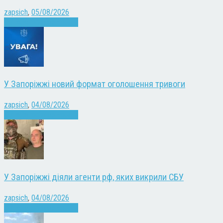
zapsich
,
05/08/2026
Війна
Запоріжжя
Новини
У Запоріжжі новий формат оголошення тривоги
zapsich
,
04/08/2026
Війна
Запоріжжя
Новини
У Запоріжжі діяли агенти рф, яких викрили СБУ
zapsich
,
04/08/2026
Війна
Запоріжжя
Новини