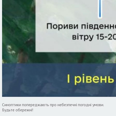
Синоптики попереджають про небезпечні погодні умови.
Будьте обережні!