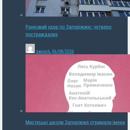
Ранковий удар по Запоріжжю: четверо
постраждалих
zapsich
,
06/08/2026
Мистецькі школи Запоріжжя отримали імена