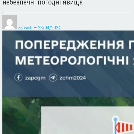
небезпечні погодні явища
zapsich
—
23/04/2024