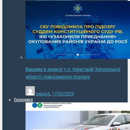
Винним в анексії т.о. територій Запорізької
області повідомлено підозру
zapsich
,
17/02/2023
Економіка