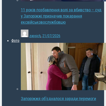
11 років позбавлення волі за вбивство – суд
у Запоріжжі призначив покарання
ексвійськовослужбовцю
zapsich
,
21/07/2026
Фото
Запоріжжя об’єдналося заради перемоги