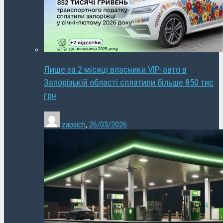
Лише за 2 місяці власники VIP-авто в
Запорізькій області сплатили більше 850 тис
грн
zapsich
,
26/03/2026