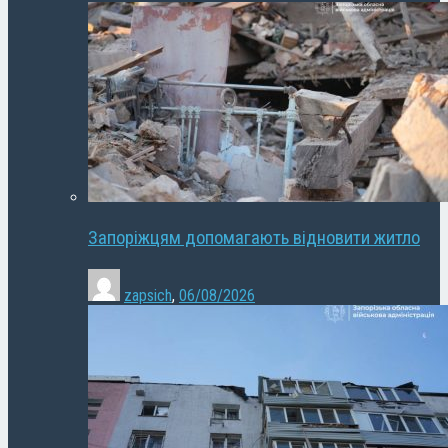
Запоріжцям допомагають відновити житло
zapsich
,
06/08/2026