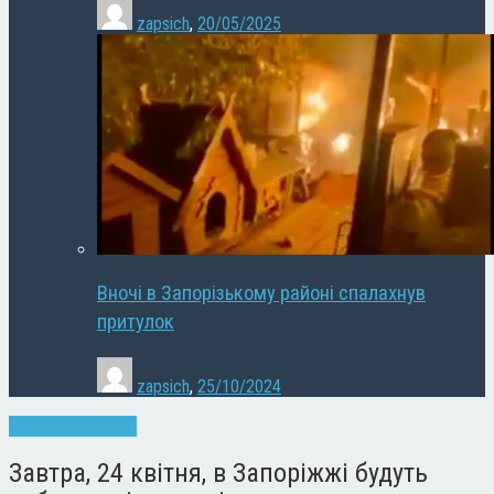
zapsich
,
20/05/2025
Вночі в Запорізькому районі спалахнув
притулок
zapsich
,
25/10/2024
Запоріжжя
Новини
Завтра, 24 квітня, в Запоріжжі будуть