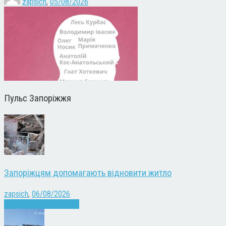
zapsich
,
05/08/2026
Пульс Запоріжжя
Запоріжцям допомагають відновити житло
zapsich
,
06/08/2026
Війна
Запоріжжя
Новини