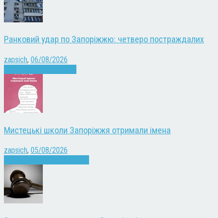
Ранковий удар по Запоріжжю: четверо постраждалих
zapsich
,
06/08/2026
Війна
Запоріжжя
Новини
Мистецькі школи Запоріжжя отримали імена
zapsich
,
05/08/2026
Запоріжжя
Культура
Новини