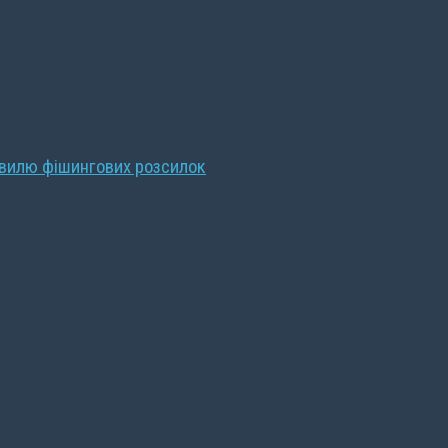
хвилю фішингових розсилок