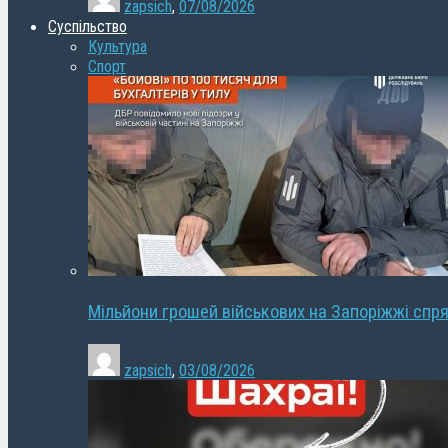
zapsich
,
07/08/2026
Суспільство
Культура
Спорт
Мільйони грошей військових на Запоріжжі спря
zapsich
,
03/08/2026