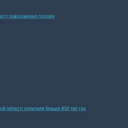
ласті повідомлено підозру
кій області сплатили більше 850 тис грн