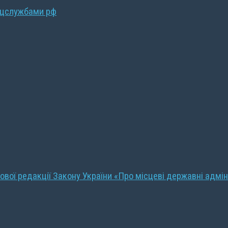
ецслужбами рф
ової редакції Закону України «Про місцеві державні адмін