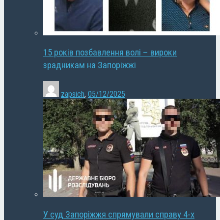
15 років позбавлення волі – вироки
зрадникам на Запоріжжі
zapsich
,
05/12/2025
У суд Запоріжжя спрямували справу 4-х