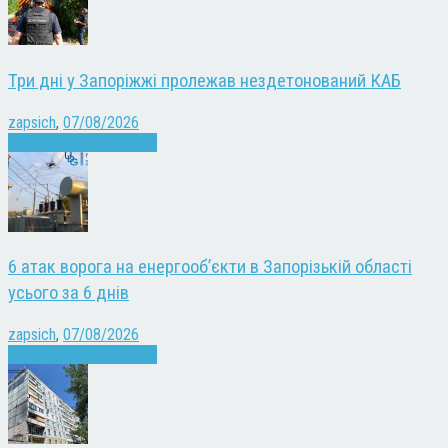
Три дні у Запоріжжі пролежав нездетонований КАБ
zapsich
,
07/08/2026
Війна
Запоріжжя
Новини
6 атак ворога на енергооб’єкти в Запорізькій області
усього за 6 днів
zapsich
,
07/08/2026
Війна
Запоріжжя
Новини