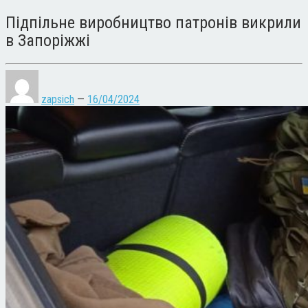
Підпільне виробництво патронів викрили
в Запоріжжі
zapsich
—
16/04/2024