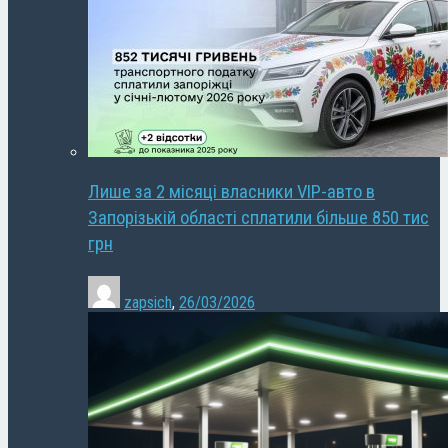
Лише за 2 місяці власники VIP-авто в
Запорізькій області сплатили більше 850 тис
грн
zapsich
,
26/03/2026