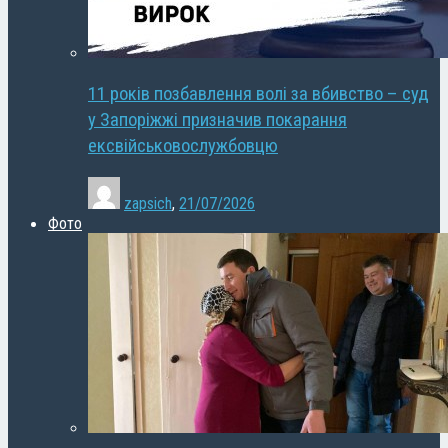
11 років позбавлення волі за вбивство – суд
у Запоріжжі призначив покарання
ексвійськовослужбовцю
zapsich
,
21/07/2026
Фото