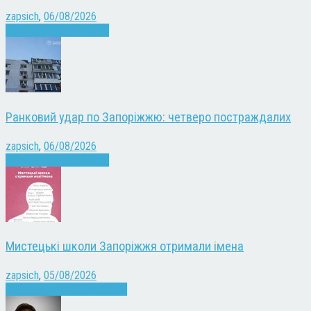
zapsich
,
06/08/2026
Війна
Запоріжжя
Новини
Ранковий удар по Запоріжжю: четверо постраждалих
zapsich
,
06/08/2026
Війна
Запоріжжя
Новини
Мистецькі школи Запоріжжя отримали імена
zapsich
,
05/08/2026
Запоріжжя
Культура
Новини