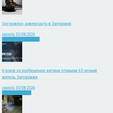
Засуджено диверсанта в Запоріжжі
zapsich
,
05/08/2026
Війна
Запоріжжя
Новини
6 років за розбещення дитини отримав 63-річний
житель Запоріжжя
zapsich
,
05/08/2026
Запоріжжя
Новини