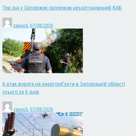
Три дні у Запоріжжі пролежав нездетонований КАБ
zapsich
,
07/08/2026
6 атак ворога на енергооб’єкти в Запорізькій області
усього за 6 днів
zapsich
,
07/08/2026