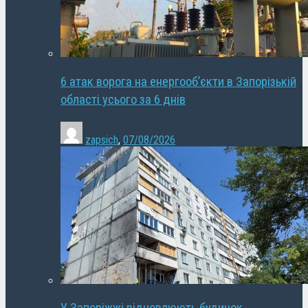
6 атак ворога на енергооб’єкти в Запорізькій
області усього за 6 днів
zapsich
,
07/08/2026