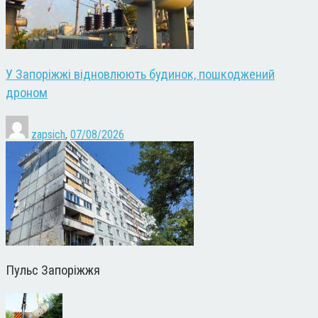
У Запоріжжі відновлюють будинок, пошкоджений
дроном
zapsich
,
07/08/2026
Пульс Запоріжжя