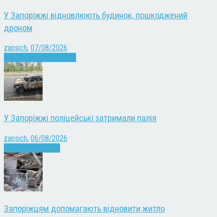
У Запоріжжі відновлюють будинок, пошкоджений
дроном
zapsich
,
07/08/2026
Війна
Запоріжжя
Новини
У Запоріжжі поліцейські затримали палія
zapsich
,
06/08/2026
Запоріжжя
Новини
Запоріжцям допомагають відновити житло