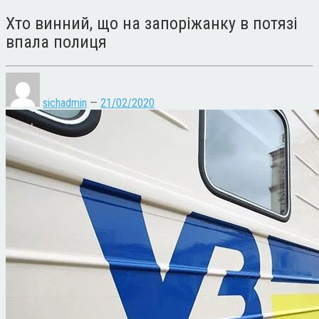
Хто винний, що на запоріжанку в потязі
впала полиця
sichadmin
—
21/02/2020