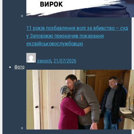
11 років позбавлення волі за вбивство – суд
у Запоріжжі призначив покарання
ексвійськовослужбовцю
zapsich
,
21/07/2026
Фото