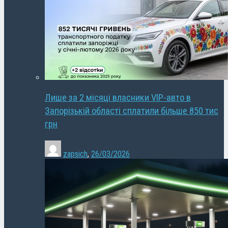
Лише за 2 місяці власники VIP-авто в
Запорізькій області сплатили більше 850 тис
грн
zapsich
,
26/03/2026