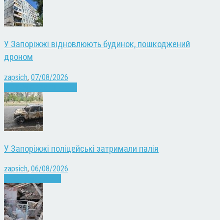
У Запоріжжі відновлюють будинок, пошкоджений
дроном
zapsich
,
07/08/2026
Війна
Запоріжжя
Новини
У Запоріжжі поліцейські затримали палія
zapsich
,
06/08/2026
Запоріжжя
Новини