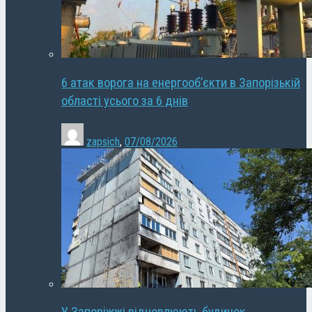
6 атак ворога на енергооб’єкти в Запорізькій
області усього за 6 днів
zapsich
,
07/08/2026