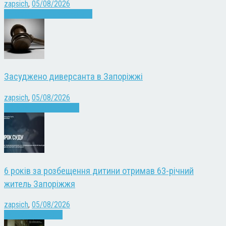
zapsich
,
05/08/2026
Запоріжжя
Культура
Новини
Засуджено диверсанта в Запоріжжі
zapsich
,
05/08/2026
Війна
Запоріжжя
Новини
6 років за розбещення дитини отримав 63-річний
житель Запоріжжя
zapsich
,
05/08/2026
Запоріжжя
Новини