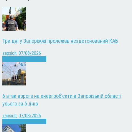
Три дні у Запоріжжі пролежав нездетонований КАБ
zapsich
,
07/08/2026
Війна
Запоріжжя
Новини
6 атак ворога на енергооб’єкти в Запорізькій області
усього за 6 днів
zapsich
,
07/08/2026
Війна
Запоріжжя
Новини