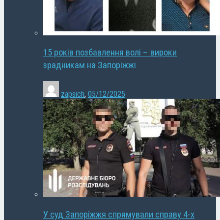
15 років позбавлення волі – вироки
зрадникам на Запоріжжі
zapsich
,
05/12/2025
У суд Запоріжжя спрямували справу 4-х