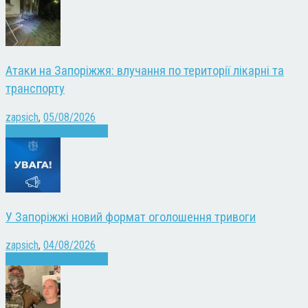
Атаки на Запоріжжя: влучання по території лікарні та
транспорту
zapsich
,
05/08/2026
Війна
Запоріжжя
Новини
У Запоріжжі новий формат оголошення тривоги
zapsich
,
04/08/2026
Війна
Запоріжжя
Новини