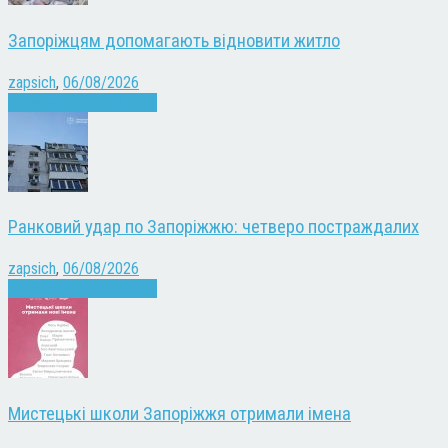
Запоріжцям допомагають відновити житло
zapsich
,
06/08/2026
Війна
Запоріжжя
Новини
Ранковий удар по Запоріжжю: четверо постраждалих
zapsich
,
06/08/2026
Війна
Запоріжжя
Новини
Мистецькі школи Запоріжжя отримали імена