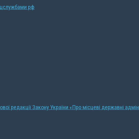
ецслужбами рф
ової редакції Закону України «Про місцеві державні адмін