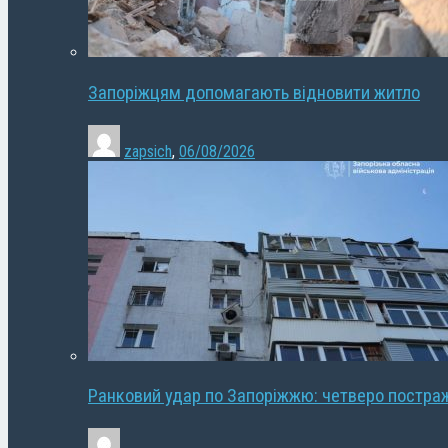
Запоріжцям допомагають відновити житло
zapsich
,
06/08/2026
Ранковий удар по Запоріжжю: четверо постра