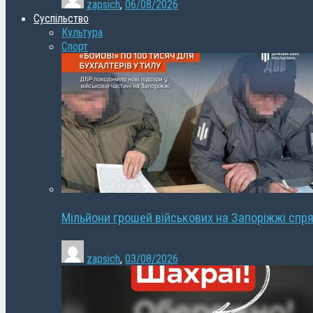
zapsich
,
06/08/2026
Суспільство
Культура
Спорт
Мільйони грошей військових на Запоріжжі спря
zapsich
,
03/08/2026