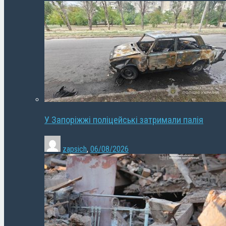
У Запоріжжі поліцейські затримали палія
zapsich
,
06/08/2026