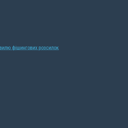
хвилю фішингових розсилок