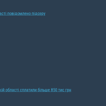
ласті повідомлено підозру
кій області сплатили більше 850 тис грн