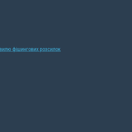
хвилю фішингових розсилок