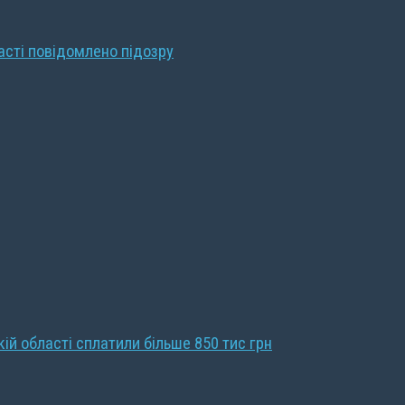
ласті повідомлено підозру
кій області сплатили більше 850 тис грн