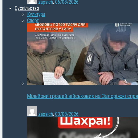
zapsich
,
06/08/2026
Суспільство
Культура
Спорт
Мільйони грошей військових на Запоріжжі спря
zapsich
,
03/08/2026