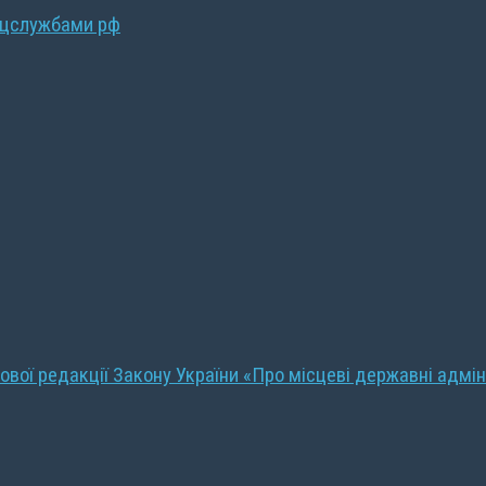
ецслужбами рф
ової редакції Закону України «Про місцеві державні адмін