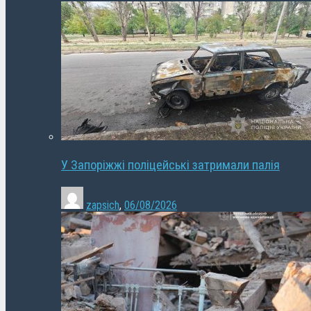
У Запоріжжі поліцейські затримали палія
zapsich
,
06/08/2026