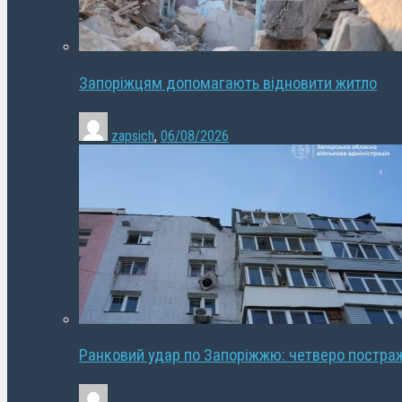
Запоріжцям допомагають відновити житло
zapsich
,
06/08/2026
Ранковий удар по Запоріжжю: четверо постра