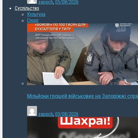
zapsich
,
05/08/2026
Суспільство
Культура
Спорт
Мільйони грошей військових на Запоріжжі спря
zapsich
,
03/08/2026