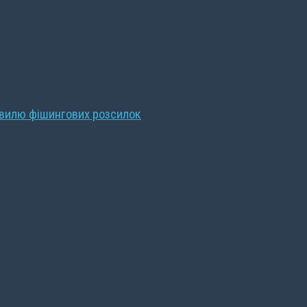
хвилю фішингових розсилок