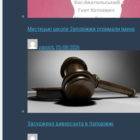
Мистецькі школи Запоріжжя отримали імена
zapsich
,
05/08/2026
Засуджено диверсанта в Запоріжжі