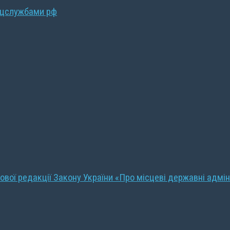
ецслужбами рф
ової редакції Закону України «Про місцеві державні адмін