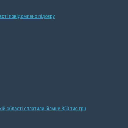
ласті повідомлено підозру
кій області сплатили більше 850 тис грн