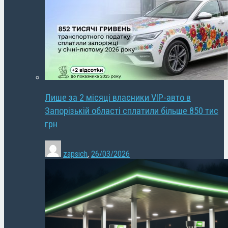
Лише за 2 місяці власники VIP-авто в
Запорізькій області сплатили більше 850 тис
грн
zapsich
,
26/03/2026