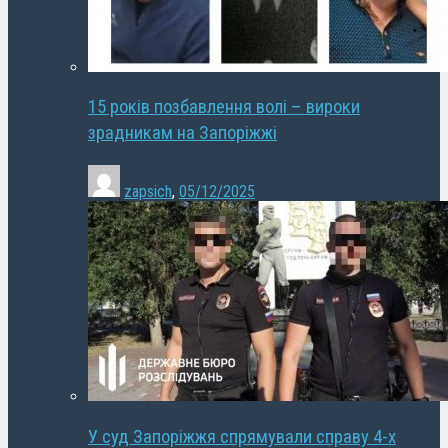
15 років позбавлення волі – вироки
зрадникам на Запоріжжі
zapsich
,
05/12/2025
У суд Запоріжжя спрямували справу 4-х