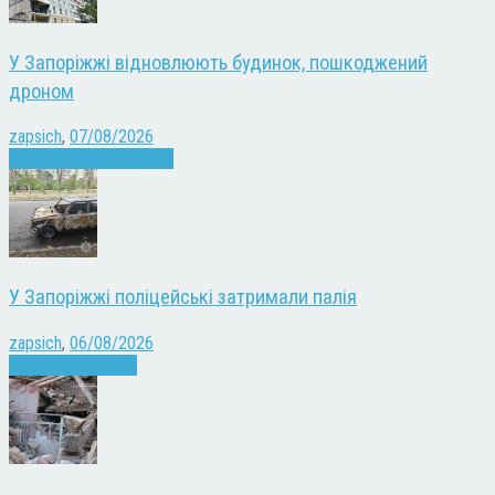
У Запоріжжі відновлюють будинок, пошкоджений
дроном
zapsich
,
07/08/2026
Війна
Запоріжжя
Новини
У Запоріжжі поліцейські затримали палія
zapsich
,
06/08/2026
Запоріжжя
Новини