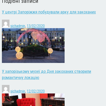
Подібні записи
У центрі Запоріжжя побудували арку для закоханих
sichadmin
,
13/02/2020
У запорізькому музеї до Дня закоханих створили
романтичну локацію
sichadmin
,
12/02/2020