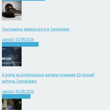
Засуджено диверсанта в Запоріжжі
zapsich
,
05/08/2026
Війна
Запоріжжя
Новини
6 років за розбещення дитини отримав 63-річний
житель Запоріжжя
zapsich
,
05/08/2026
Запоріжжя
Новини