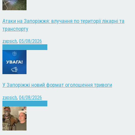
Атаки на Запоріжжя: влучання по території лікарні та
транспорту
zapsich
,
05/08/2026
Війна
Запоріжжя
Новини
У Запоріжжі новий формат оголошення тривоги
zapsich
,
04/08/2026
Війна
Запоріжжя
Новини