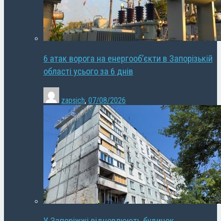
6 атак ворога на енергооб’єкти в Запорізькій
області усього за 6 днів
zapsich
,
07/08/2026