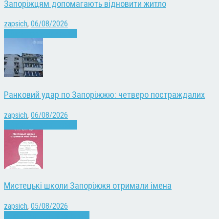
Запоріжцям допомагають відновити житло
zapsich
,
06/08/2026
Війна
Запоріжжя
Новини
Ранковий удар по Запоріжжю: четверо постраждалих
zapsich
,
06/08/2026
Війна
Запоріжжя
Новини
Мистецькі школи Запоріжжя отримали імена
zapsich
,
05/08/2026
Запоріжжя
Культура
Новини