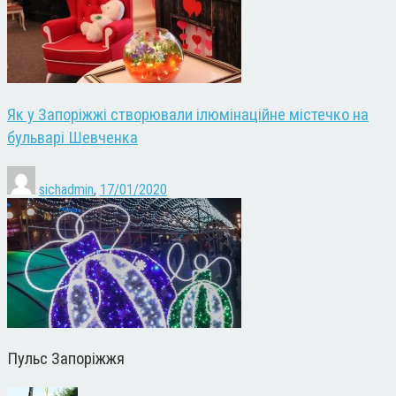
Як у Запоріжжі створювали ілюмінаційне містечко на
бульварі Шевченка
sichadmin
,
17/01/2020
Пульс Запоріжжя