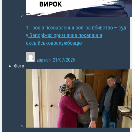
11 років позбавлення волі за вбивство – суд
у Запоріжжі призначив покарання
ексвійськовослужбовцю
zapsich
,
21/07/2026
Фото