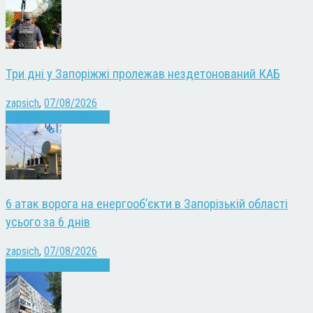
Три дні у Запоріжжі пролежав нездетонований КАБ
zapsich
,
07/08/2026
Війна
Запоріжжя
Новини
6 атак ворога на енергооб’єкти в Запорізькій області
усього за 6 днів
zapsich
,
07/08/2026
Війна
Запоріжжя
Новини